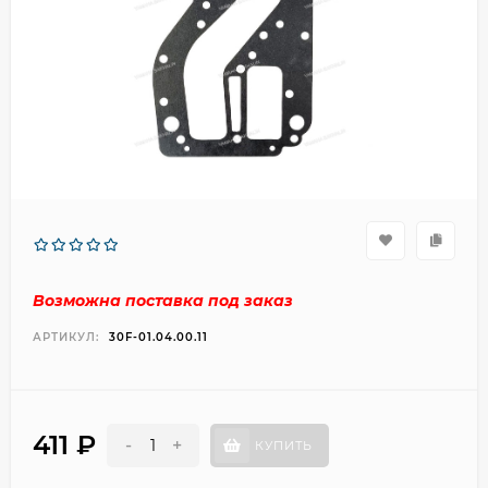
Возможна поставка под заказ
АРТИКУЛ:
30F-01.04.00.11
411
₽
-
+
КУПИТЬ