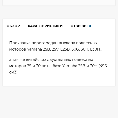
ОБЗОР
ХАРАКТЕРИСТИКИ
ОТЗЫВЫ
0
Прокладка перегородки выхлопа подвесных
моторов Yamaha 25B, 25V, E25B, 30G, 30H, E30H...
а так же китайских двухтактных подвесных
моторов 25 и 30 лс на базе Yamaha 25B и 30H (496
см3).