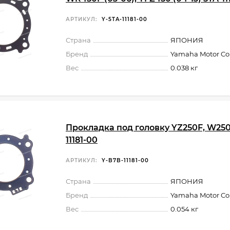
АРТИКУЛ:
Y-5TA-11181-00
Страна
ЯПОНИЯ
Бренд
Yamaha Motor Co.,
Вес
0.038 кг
Прокладка под головку YZ250F, W250
11181-00
АРТИКУЛ:
Y-B7B-11181-00
Страна
ЯПОНИЯ
Бренд
Yamaha Motor Co.,
Вес
0.054 кг