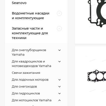
Seanovo
Водометные насадки
и комплектующие
Запасные части и
комплектующие для
техники
Для снегоуборщиков
Yamaha
Для квадроциклов и
мотовездеходов Yamaha
Свечи зажигания
Для лодочных моторов
Для снегоходов
Для гидроциклов
Для мотоциклов Yamaha