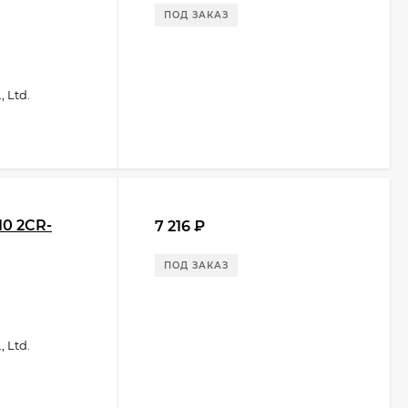
ПОД ЗАКАЗ
 Ltd.
10 2CR-
7 216
₽
ПОД ЗАКАЗ
 Ltd.