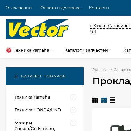
О компании
Оплата и доставка
Контакты
г. Южно-Сахалинск,
561
Техника Yamaha
Каталоги запчастей
Кат
Главная
Запасные
КАТАЛОГ ТОВАРОВ
Прокла
Техника Yamaha
Техника HONDA/HND
Моторы
Parsun/Golfstream,