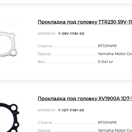
Прокладка под головку TTR230 59V-11
АРТИКУЛ:
Y-59V-11181-00
Страна
ЯПОНИЯ
Бренд
Yamaha Motor Co.,
Вес
0.041 кг
Прокладка под головку XV1900A 1D7-1
АРТИКУЛ:
Y-1D7-11181-00
Страна
ЯПОНИЯ
Бренд
Yamaha Motor Co.,