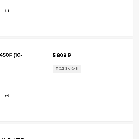
 Ltd.
50F (10-
5 808
₽
ПОД ЗАКАЗ
 Ltd.