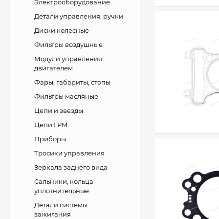
Электрооборудование
Детали управления, ручки
Диски колесные
Фильтры воздушные
Модули управления
двигателем
Фары, габариты, стопы
Фильтры масляные
Цепи и звезды
Цепи ГРМ
Приборы
Тросики управления
Зеркала заднего вида
Сальники, кольца
уплотнительные
Детали системы
зажигания