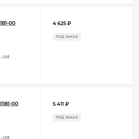
181-00
4 625
₽
ПОД ЗАКАЗ
 Ltd.
1181-00
5 411
₽
ПОД ЗАКАЗ
 Ltd.