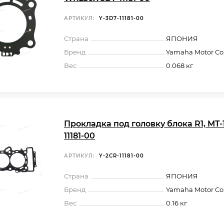
АРТИКУЛ:
Y-3D7-11181-00
Страна
ЯПОНИЯ
Бренд
Yamaha Motor Co.,
Вес
0.068 кг
Прокладка под головку блока R1, MT-
11181-00
АРТИКУЛ:
Y-2CR-11181-00
Страна
ЯПОНИЯ
Бренд
Yamaha Motor Co.,
Вес
0.16 кг