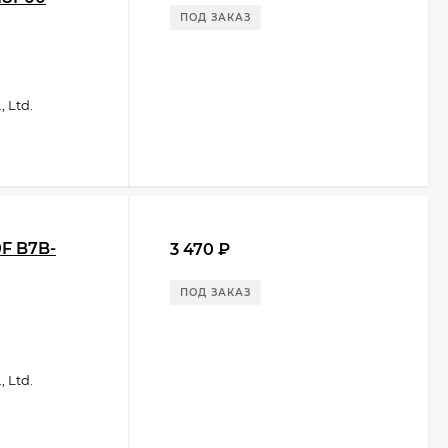
ПОД ЗАКАЗ
 Ltd.
F B7B-
3 470
₽
ПОД ЗАКАЗ
 Ltd.