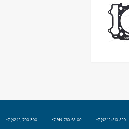
+7 (4242) 700-300
+7-914-760-65-00
+7 (4242) 510-520