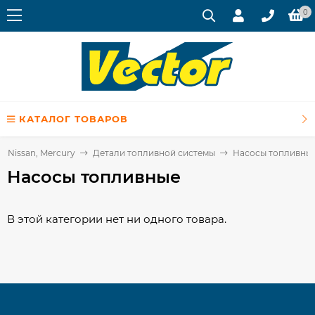
0
КАТАЛОГ ТОВАРОВ
u, Nissan, Mercury
Детали топливной системы
Насосы топливны
Насосы топливные
В этой категории нет ни одного товара.