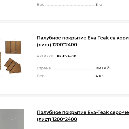
Вес
3 кг
Палубное покрытие Eva-Teak св.кор
(лист) 1200*2400
АРТИКУЛ:
PP-EVA-GB
Страна
КИТАЙ
Вес
4 кг
Палубное покрытие Eva-Teak серо-ч
(лист) 1200*2400