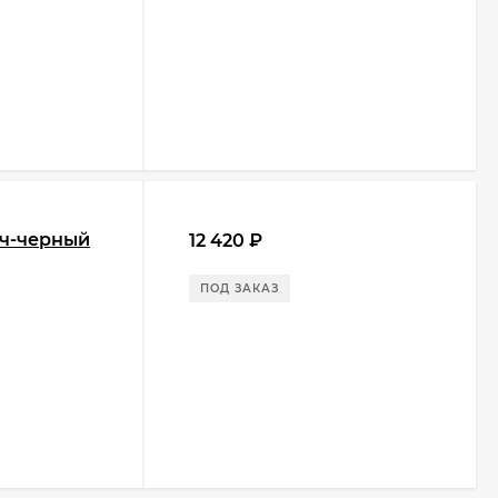
ич-черный
12 420
₽
ПОД ЗАКАЗ