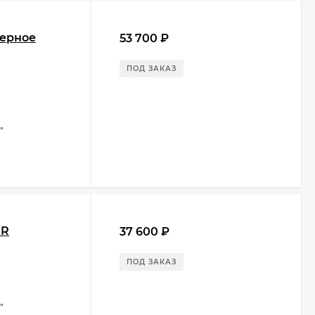
черное
53 700
₽
ПОД ЗАКАЗ
"
0R
37 600
₽
ПОД ЗАКАЗ
"