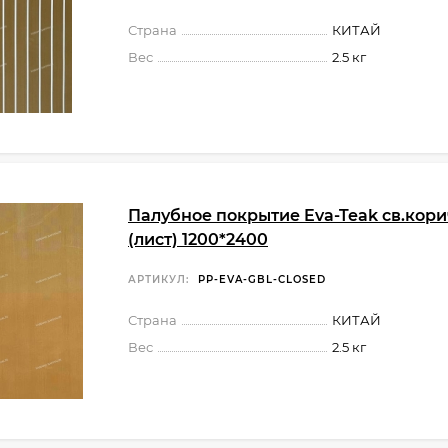
Страна
КИТАЙ
Вес
2.5 кг
Палубное покрытие Eva-Teak св.кор
(лист) 1200*2400
АРТИКУЛ:
PP-EVA-GBL-CLOSED
Страна
КИТАЙ
Вес
2.5 кг