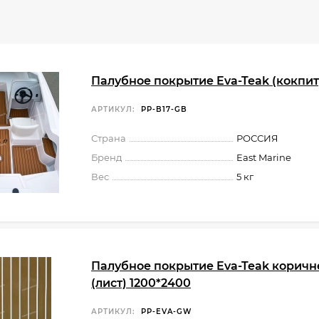
Палубное покрытие Eva-Teak (кокпит)
АРТИКУЛ:
PP-B17-GB
Страна
РОССИЯ
Бренд
East Marine
Вес
5 кг
Палубное покрытие Eva-Teak корич
(лист) 1200*2400
АРТИКУЛ:
PP-EVA-GW