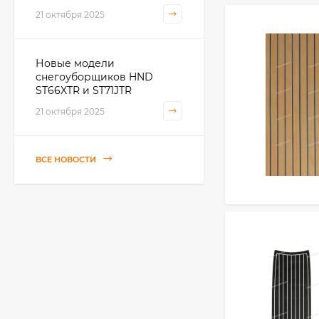
21 октября 2025
Новые модели
снегоуборщиков HND
ST66XTR и ST71JTR
21 октября 2025
ВСЕ НОВОСТИ