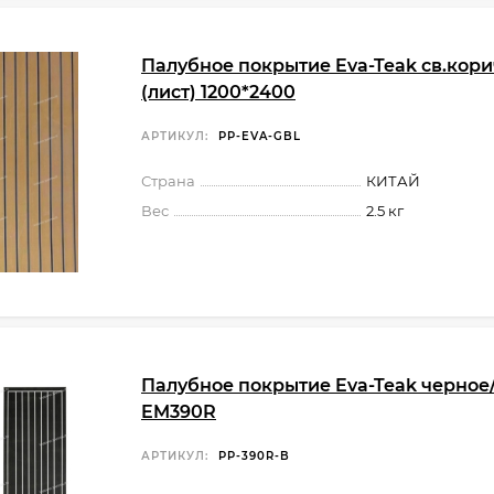
Палубное покрытие Eva-Teak св.кор
(лист) 1200*2400
АРТИКУЛ:
PP-EVA-GBL
Страна
КИТАЙ
Вес
2.5 кг
Палубное покрытие Eva-Teak черное
EM390R
АРТИКУЛ:
PP-390R-B