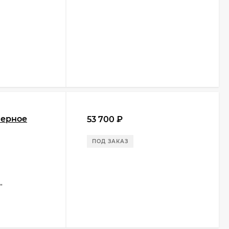
черное
53 700
₽
ПОД ЗАКАЗ
"