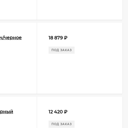
ич/черное
18 879
₽
ПОД ЗАКАЗ
ерный
12 420
₽
ПОД ЗАКАЗ