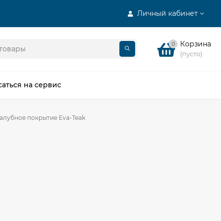
Личный кабинет
Корзина
0
(пусто)
саться на сервис
алубное покрытие Eva-Teak