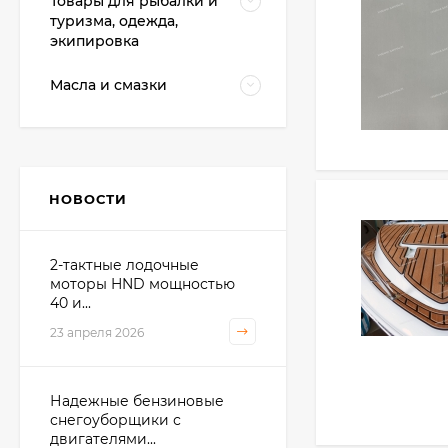
Товары для рыбалки и
туризма, одежда,
экипировка
Масла и смазки
НОВОСТИ
2-тактные лодочные
моторы HND мощностью
40 и...
23 апреля 2026
Надежные бензиновые
снегоуборщики с
двигателями...