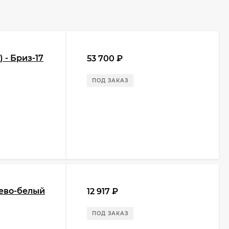
 - Бриз-17
53 700
₽
ПОД ЗАКАЗ
нево-белый
12 917
₽
ПОД ЗАКАЗ