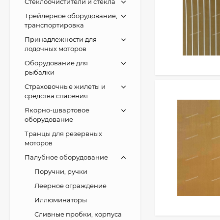
Стеклоочистители и стекла
Трейлерное оборудование,
транспортировка
Принадлежности для
лодочных моторов
Оборудование для
рыбалки
Страховочные жилеты и
средства спасения
Якорно-швартовое
оборудование
Транцы для резервных
моторов
Палубное оборудование
Поручни, ручки
Леерное ограждение
Иллюминаторы
Сливные пробки, корпуса