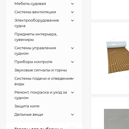
Мебель судовая
Системы вентиляции
Электрооборудование
судна
Предметы интерьера,
сувениры
Системы управления
судном
Приборы контроля
Звуковые сигналы и горны
Системы подачи и отведения
воды
Ремонт, покраска и уход за
судном
Защита киля
Дельные вещи