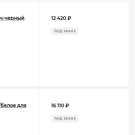
ич-черный
12 420
₽
ПОД ЗАКАЗ
/белое для
16 110
₽
ПОД ЗАКАЗ