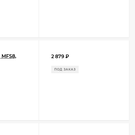
 MFS8,
2 879
₽
ПОД ЗАКАЗ