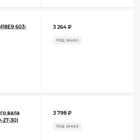
M18E9 603-
3 264
₽
ПОД ЗАКАЗ
го вала
3 798
₽
0-27-30)
ПОД ЗАКАЗ