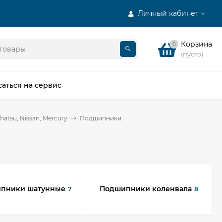
Личный кабинет
Корзина
0
(пусто)
саться на сервис
hatsu, Nissan, Mercury
Подшипники
пники шатунные
Подшипники коленвала
7
8