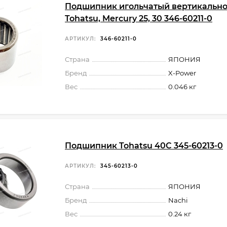
Подшипник игольчатый вертикально
Tohatsu, Mercury 25, 30 346-60211-0
АРТИКУЛ:
346-60211-0
Страна
ЯПОНИЯ
Бренд
X-Power
Вес
0.046 кг
Подшипник Tohatsu 40С 345-60213-0
АРТИКУЛ:
345-60213-0
Страна
ЯПОНИЯ
Бренд
Nachi
Вес
0.24 кг