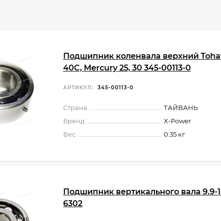
Подшипник коленвала верхний Tohats
40C, Mercury 25, 30 345-00113-0
АРТИКУЛ:
345-00113-0
Страна
ТАЙВАНЬ
Бренд
X-Power
Вес
0.35 кг
Подшипник вертикального вала 9.9-18
6302