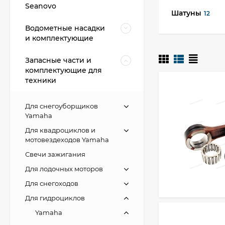
Seanovo
Шатуны
12
Водометные насадки
и комплектующие
Запасные части и
комплектующие для
техники
Для снегоуборщиков
Yamaha
Для квадроциклов и
мотовездеходов Yamaha
Свечи зажигания
Для лодочных моторов
Для снегоходов
Для гидроциклов
Yamaha