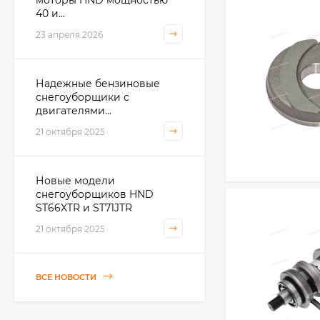
40 и...
23 апреля 2026
Надежные бензиновые
снегоуборщики с
двигателями...
21 октября 2025
Новые модели
снегоуборщиков HND
ST66XTR и ST71JTR
21 октября 2025
ВСЕ НОВОСТИ