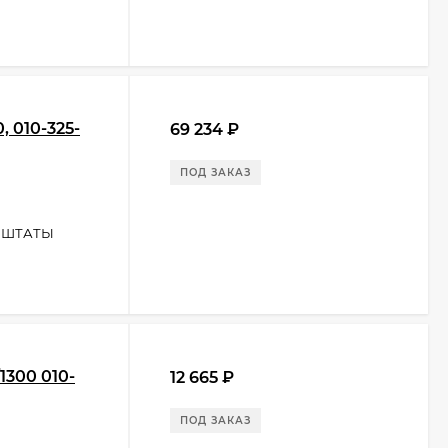
 010-325-
69 234
₽
ПОД ЗАКАЗ
 ШТАТЫ
300 010-
12 665
₽
ПОД ЗАКАЗ