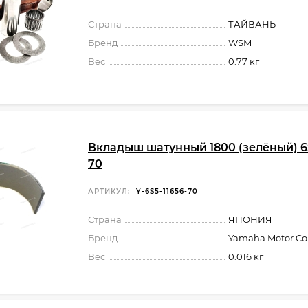
Страна
ТАЙВАНЬ
Бренд
WSM
Вес
0.77 кг
Вкладыш шатунный 1800 (зелёный) 6S
70
АРТИКУЛ:
Y-6S5-11656-70
Страна
ЯПОНИЯ
Бренд
Yamaha Motor Co.,
Вес
0.016 кг