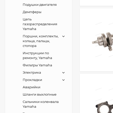
Подушки двигателя
Демпферы
Цепь
газораспределения
Yamaha
Поршни, комплекты,
кольца, пальцы,
стопора
Инструкции по
ремонту, Yamaha
Фильтры Yamaha
Электрика
Прокладки
Аварийки
Шланги выхлопные
Сальники коленвала
Yamaha