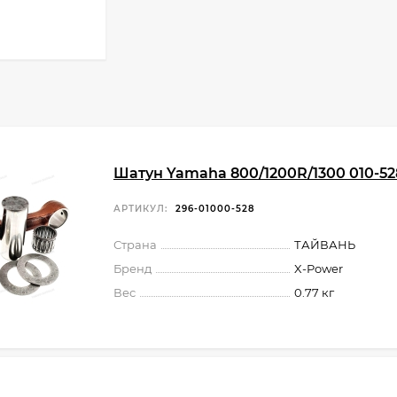
Шатун Yamaha 800/1200R/1300 010-52
АРТИКУЛ:
296-01000-528
Страна
ТАЙВАНЬ
Бренд
X-Power
Вес
0.77 кг