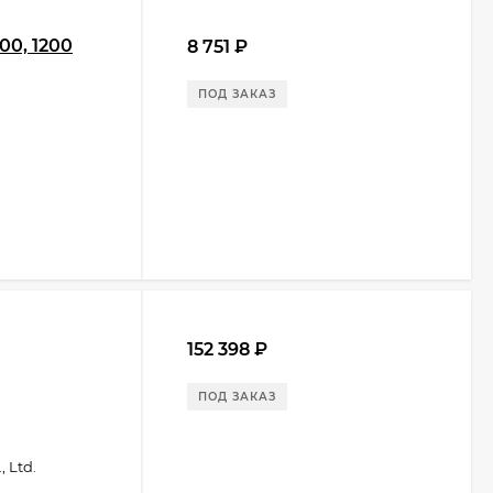
00, 1200
8 751
₽
ПОД ЗАКАЗ
152 398
₽
ПОД ЗАКАЗ
 Ltd.