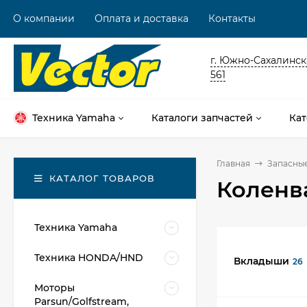
О компании
Оплата и доставка
Контакты
г. Южно-Сахалинск,
561
Техника Yamaha
Каталоги запчастей
Кат
Главная
Запасные
КАТАЛОГ ТОВАРОВ
Коленв
Техника Yamaha
Техника HONDA/HND
Вкладыши
26
Моторы
Parsun/Golfstream,