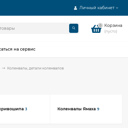
Личный кабинет
Корзина
0
(пусто)
саться на сервис
Коленвалы, детали коленвалов
кривошипа
Коленвалы Ямаха
3
9