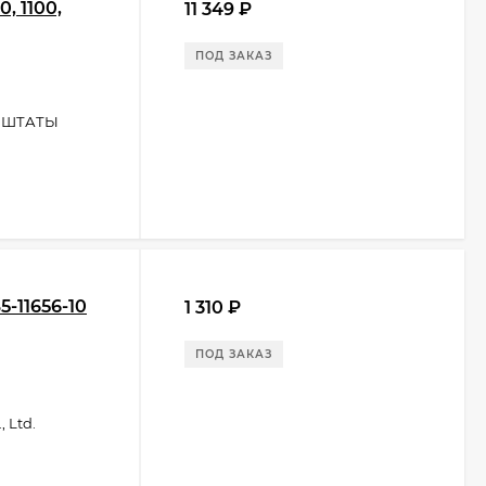
, 1100,
11 349
₽
ПОД ЗАКАЗ
 ШТАТЫ
-11656-10
1 310
₽
ПОД ЗАКАЗ
 Ltd.