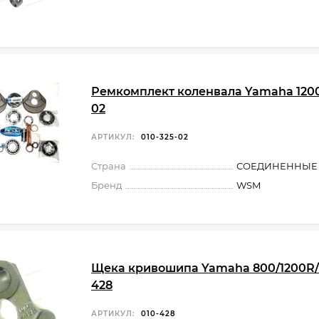
Ремкомплект коленвала Yamaha 1200,
02
АРТИКУЛ:
010-325-02
Страна
СОЕДИНЕННЫЕ
Бренд
WSM
Щека кривошипа Yamaha 800/1200R/1
428
АРТИКУЛ:
010-428