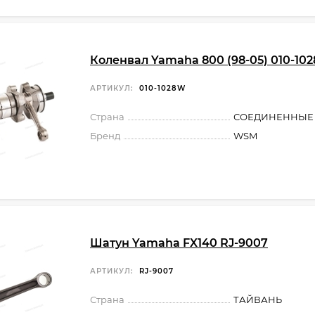
Коленвал Yamaha 800 (98-05) 010-10
АРТИКУЛ:
010-1028W
Страна
СОЕДИНЕННЫЕ
Бренд
WSM
Шатун Yamaha FX140 RJ-9007
АРТИКУЛ:
RJ-9007
Страна
ТАЙВАНЬ