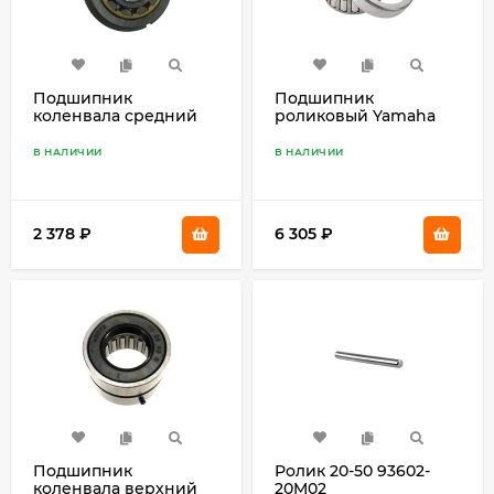
Подшипник
Подшипник
коленвала средний
роликовый Yamaha
93390-00009
93332-00005
В НАЛИЧИИ
В НАЛИЧИИ
2 378
₽
6 305
₽
Подшипник
Ролик 20-50 93602-
коленвала верхний
20M02