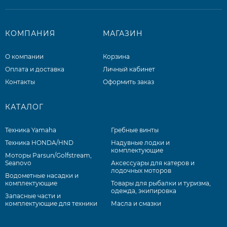
КОМПАНИЯ
МАГАЗИН
О компании
Корзина
Оплата и доставка
Личный кабинет
Контакты
Оформить заказ
КАТАЛОГ
Техника Yamaha
Гребные винты
Техника HONDA/HND
Надувные лодки и
комплектующие
Моторы Parsun/Golfstream,
Seanovo
Аксессуары для катеров и
лодочных моторов
Водометные насадки и
комплектующие
Товары для рыбалки и туризма,
одежда, экипировка
Запасные части и
комплектующие для техники
Масла и смазки