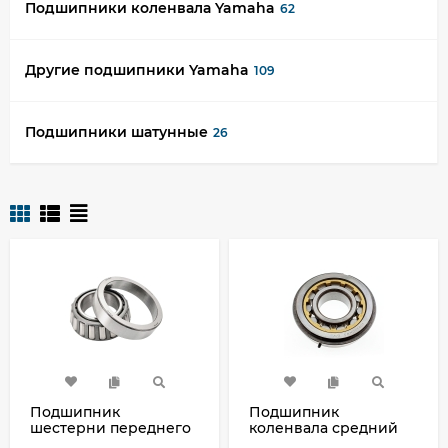
Подшипники коленвала Yamaha
62
Другие подшипники Yamaha
109
Подшипники шатунные
26
Подшипник
Подшипник
шестерни переднего
коленвала средний
хода 93332-000U7
Yamaha 40X (01-), E60H