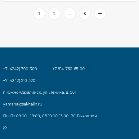
1
2
...
8
+7 (4242) 700-300
+7-914-760-65-00
+7 (4242) 510-520
г. Южно-Сахалинск, ул. Ленина, д. 561
yamaha@sakhalin.ru
Пн-Пт 09:00—18:00, Сб 10:00-13:00, ВС Выходной