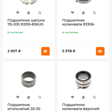
Подшипник шатуна
Подшипник
115-200 93310-836U0
коленвала 93306-
305U3
В НАЛИЧИИ
В НАЛИЧИИ
2 907
₽
5 378
₽
Подшипник
Подшипник
игольчатый 20-30
коленвала верхний