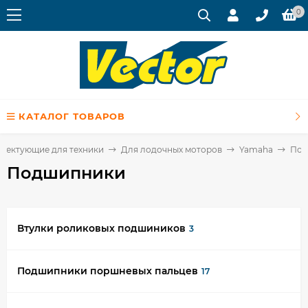
0
КАТАЛОГ ТОВАРОВ
плектующие для техники
Для лодочных моторов
Yamaha
Под
Подшипники
Втулки роликовых подшиников
3
Подшипники поршневых пальцев
17