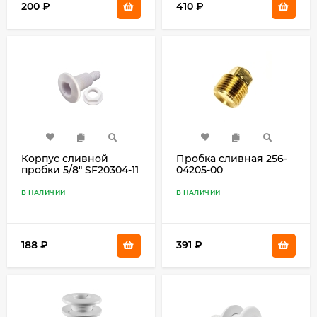
200
₽
410
₽
Корпус сливной
Пробка сливная 256-
пробки 5/8" SF20304-11
04205-00
В НАЛИЧИИ
В НАЛИЧИИ
188
₽
391
₽