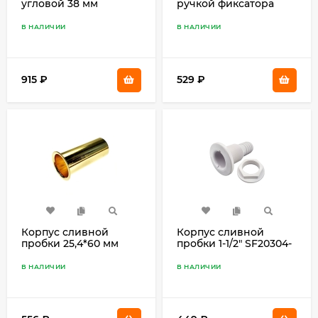
угловой 38 мм
ручкой фиксатора
SF20308-62
В НАЛИЧИИ
В НАЛИЧИИ
915
₽
529
₽
Корпус сливной
Корпус сливной
пробки 25,4*60 мм
пробки 1-1/2" SF20304-
256-04218-00
51
В НАЛИЧИИ
В НАЛИЧИИ