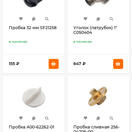
Пробка 32 мм SF21258
Уголок (патрубок) 1"
C050404
В НАЛИЧИИ
В НАЛИЧИИ
155
₽
647
₽
Пробка A00-62262-01
Пробка сливная 256-
04206-00