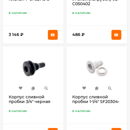
C050402
В НАЛИЧИИ
В НАЛИЧИИ
3 146
₽
486
₽
Корпус сливной
Корпус сливной
пробки 3/4" черная
пробки 1-1/4" SF20304-
SF20304-22
41
В НАЛИЧИИ
В НАЛИЧИИ