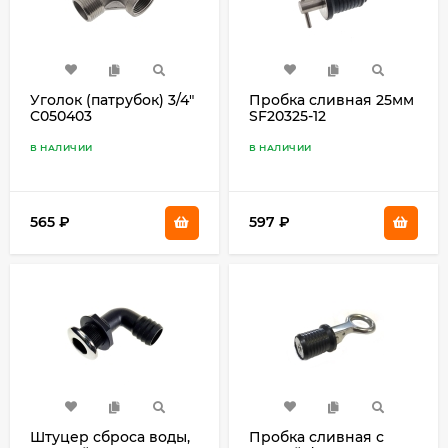
Уголок (патрубок) 3/4"
Пробка сливная 25мм
C050403
SF20325-12
В НАЛИЧИИ
В НАЛИЧИИ
565
₽
597
₽
Штуцер сброса воды,
Пробка сливная с