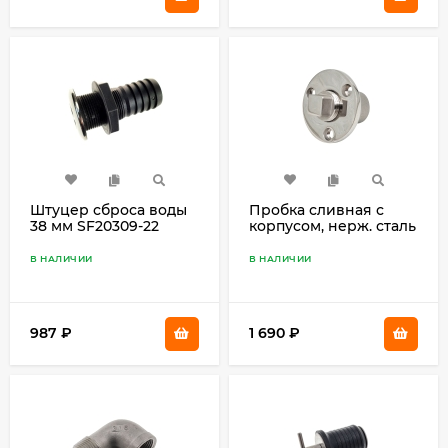
Штуцер сброса воды
Пробка сливная с
38 мм SF20309-22
корпусом, нерж. сталь
SF30633
В НАЛИЧИИ
В НАЛИЧИИ
987
₽
1 690
₽