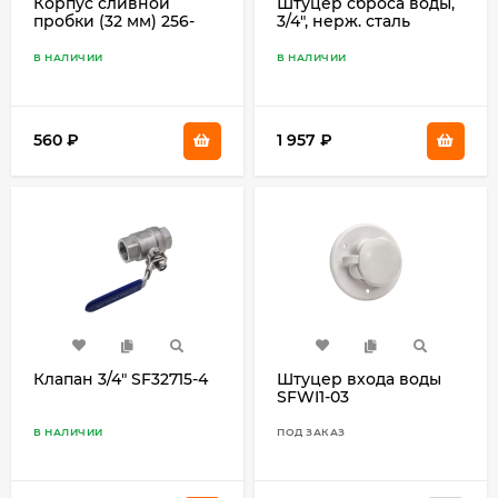
Корпус сливной
Штуцер сброса воды,
пробки (32 мм) 256-
3/4", нерж. сталь
04212-00
SF30613-1
В НАЛИЧИИ
В НАЛИЧИИ
560
₽
1 957
₽
Клапан 3/4" SF32715-4
Штуцер входа воды
SFWI1-03
В НАЛИЧИИ
ПОД ЗАКАЗ