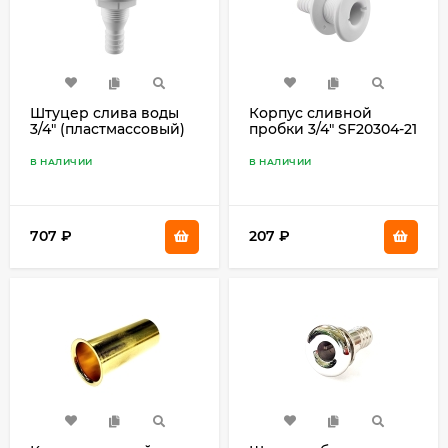
Штуцер слива воды
Корпус сливной
3/4" (пластмассовый)
пробки 3/4" SF20304-21
SFDS1-0750-01
В НАЛИЧИИ
В НАЛИЧИИ
707
₽
207
₽