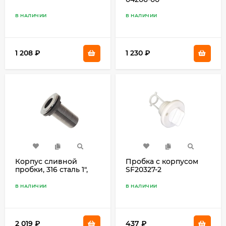
В НАЛИЧИИ
В НАЛИЧИИ
1 208
₽
1 230
₽
Корпус сливной
Пробка с корпусом
пробки, 316 сталь 1",
SF20327-2
под резьбу C060211
В НАЛИЧИИ
В НАЛИЧИИ
2 019
₽
437
₽