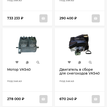
ПОД ЗАКАЗ
ПОД ЗАКАЗ
733 233
₽
290 400
₽
Мотор VK540
Двигатель в сборе
для снегоходов VK540
tough pro
ПОД ЗАКАЗ
ПОД ЗАКАЗ
278 000
₽
670 240
₽