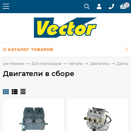
0
КАТАЛОГ ТОВАРОВ
 для техники
Для снегоходов
Yamaha
Двигатель
Двигате
Двигатели в сборе