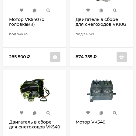
Мотор VK540 (с
Двигатель в сборе
головками)
для снегоходов VK10G
8LP-7SMBE-G
ПОД ЗАКАЗ
ПОД ЗАКАЗ
285 500
₽
874 355
₽
Двигатель в сборе
Мотор VK540
для снегоходов VK540