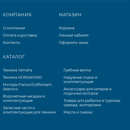
КОМПАНИЯ
МАГАЗИН
О компании
Корзина
Оплата и доставка
Личный кабинет
Контакты
Оформить заказ
КАТАЛОГ
Техника Yamaha
Гребные винты
Техника HONDA/HND
Надувные лодки и
комплектующие
Моторы Parsun/Golfstream,
Seanovo
Аксессуары для катеров и
лодочных моторов
Водометные насадки и
комплектующие
Товары для рыбалки и туризма,
одежда, экипировка
Запасные части и
комплектующие для техники
Масла и смазки