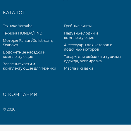
КАТАЛОГ
Техника Yamaha
Гребные винты
Техника HONDA/HND
Надувные лодки и
комплектующие
Моторы Parsun/Golfstream,
Seanovo
Аксессуары для катеров и
лодочных моторов
Водометные насадки и
комплектующие
Товары для рыбалки и туризма,
одежда, экипировка
Запасные части и
комплектующие для техники
Масла и смазки
О КОМПАНИИ
© 2026