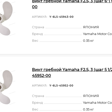
Винт гребной Yamaha F2.5, 3 (шаг 6")
00
АРТИКУЛ:
Y-6L5-45943-00
Страна
ЯПОНИЯ
Бренд
Yamaha Motor Co.,
Вес
0.35 кг
Винт гребной Yamaha F2.5, 3 (шаг 5 1/2
45952-00
АРТИКУЛ:
Y-6L5-45952-00
Страна
ЯПОНИЯ
Бренд
Yamaha Motor Co.,
Вес
0.35 кг