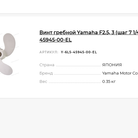
Винт гребной Yamaha F2.5, 3 (шаг 7 1/4
45945-00-EL
АРТИКУЛ:
Y-6L5-45945-00-EL
Страна
ЯПОНИЯ
Бренд
Yamaha Motor Co.,
Вес
0.35 кг