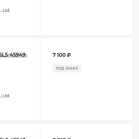
 Ltd.
 6L5-45949-
7 100
₽
ПОД ЗАКАЗ
 Ltd.