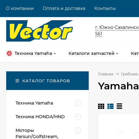
О компании
Оплата и доставка
Контакты
г. Южно-Сахалинск,
561
Техника Yamaha
Каталоги запчастей
Кат
Главная
Гребные 
КАТАЛОГ ТОВАРОВ
Yamaha 
Техника Yamaha
Техника HONDA/HND
Моторы
Parsun/Golfstream,