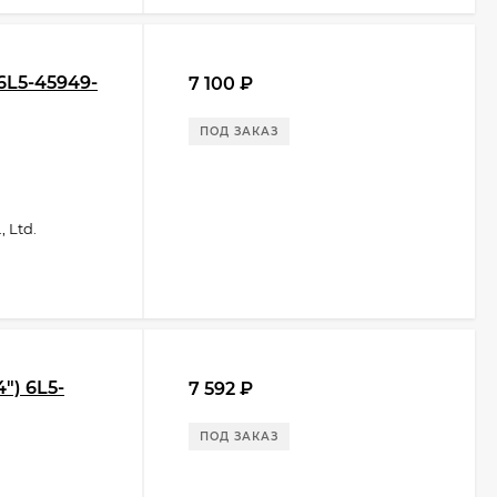
 6L5-45949-
7 100
₽
ПОД ЗАКАЗ
 Ltd.
") 6L5-
7 592
₽
ПОД ЗАКАЗ