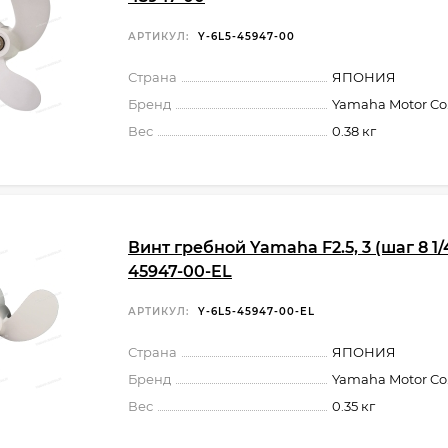
АРТИКУЛ:
Y-6L5-45947-00
Страна
ЯПОНИЯ
Бренд
Yamaha Motor Co.,
Вес
0.38 кг
Винт гребной Yamaha F2.5, 3 (шаг 8 1/4
45947-00-EL
АРТИКУЛ:
Y-6L5-45947-00-EL
Страна
ЯПОНИЯ
Бренд
Yamaha Motor Co.,
Вес
0.35 кг