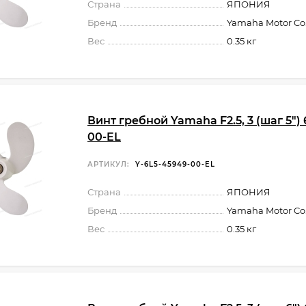
Страна
ЯПОНИЯ
Бренд
Yamaha Motor Co.,
Вес
0.35 кг
Винт гребной Yamaha F2.5, 3 (шаг 5")
00-EL
АРТИКУЛ:
Y-6L5-45949-00-EL
Страна
ЯПОНИЯ
Бренд
Yamaha Motor Co.,
Вес
0.35 кг