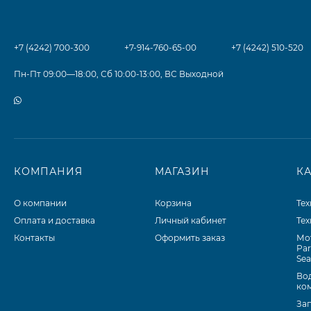
+7 (4242) 700-300
+7-914-760-65-00
+7 (4242) 510-520
Пн-Пт 09:00—18:00, Сб 10:00-13:00, ВС Выходной
КОМПАНИЯ
МАГАЗИН
К
О компании
Корзина
Те
Оплата и доставка
Личный кабинет
Те
Контакты
Оформить заказ
Мо
Par
Se
Во
ко
Зап