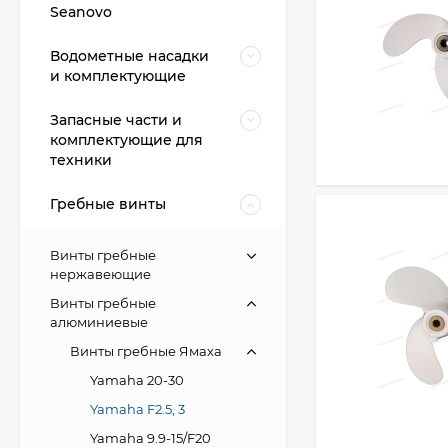
Seanovo
Водометные насадки
и комплектующие
Запасные части и
комплектующие для
техники
Гребные винты
Винты гребные
нержавеющие
Винты гребные
алюминиевые
Винты гребные Ямаха
Yamaha 20-30
Yamaha F2.5, 3
Yamaha 9.9-15/F20