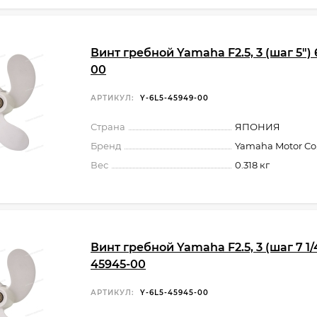
Винт гребной Yamaha F2.5, 3 (шаг 5")
00
АРТИКУЛ:
Y-6L5-45949-00
Страна
ЯПОНИЯ
Бренд
Yamaha Motor Co.,
Вес
0.318 кг
Винт гребной Yamaha F2.5, 3 (шаг 7 1/4
45945-00
АРТИКУЛ:
Y-6L5-45945-00