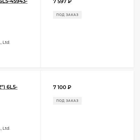
 6L5-45943-
7 597
₽
ПОД ЗАКАЗ
 Ltd.
") 6L5-
7 100
₽
ПОД ЗАКАЗ
 Ltd.