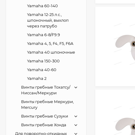
Yamaha 60-140
Yamaha 12-25 л.с.,
шпоночный, выхлоп
через патрубо
Yamaha 6-8/F9.9
Yamaha 4, 5, F4, F5, F6A
Yamaha 40 шпоночные
Yamaha 150-300
Yamaha 40-60
Yamaha 2
Винты гребные Тохатсу/
Нисcан/Меркури
Винты гребные Меркури,
Меrcury
Винты гребные Сузуки
Винты гребные Хонда
Для поворотно-откидных