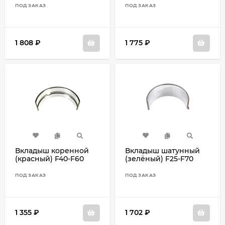
ПОД ЗАКАЗ
ПОД ЗАКАЗ
1 808
₽
1 775
₽
Вкладыш коренной
Вкладыш шатунный
(красный) F40-F60
(зелёный) F25-F70
6BG-1140A-10
6CJ-11656-30
ПОД ЗАКАЗ
ПОД ЗАКАЗ
1 355
₽
1 702
₽