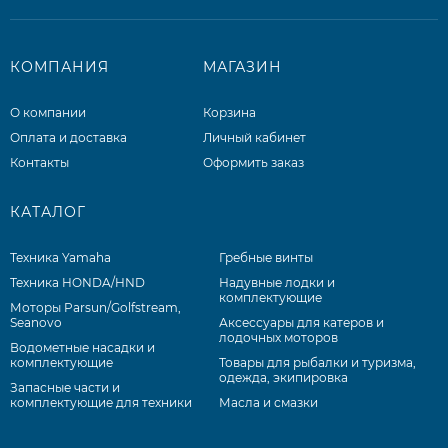
КОМПАНИЯ
МАГАЗИН
О компании
Корзина
Оплата и доставка
Личный кабинет
Контакты
Оформить заказ
КАТАЛОГ
Техника Yamaha
Гребные винты
Техника HONDA/HND
Надувные лодки и
комплектующие
Моторы Parsun/Golfstream,
Seanovo
Аксессуары для катеров и
лодочных моторов
Водометные насадки и
комплектующие
Товары для рыбалки и туризма,
одежда, экипировка
Запасные части и
комплектующие для техники
Масла и смазки