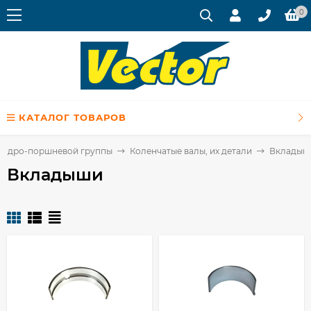
0
КАТАЛОГ ТОВАРОВ
индро-поршневой группы
Коленчатые валы, их детали
Вкладыш
Вкладыши