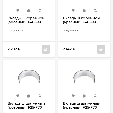
Вкладыш коренной
Вкладыш коренной
(зелёный) F40-F60
(красный) F40-F60
6BG-1140A-30
6C5-11416-10
ПОД ЗАКАЗ
ПОД ЗАКАЗ
2 292
₽
2 142
₽
Вкладыш шатунный
Вкладыш шатунный
(розовый) F25-F70
(красный) F25-F70
6CJ-11656-20
6CJ-11656-10