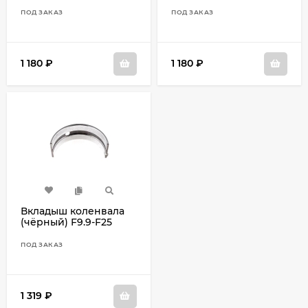
ПОД ЗАКАЗ
ПОД ЗАКАЗ
1 180
₽
1 180
₽
Вкладыш коленвала
(чёрный) F9.9-F25
6AH-11416-10
ПОД ЗАКАЗ
1 319
₽