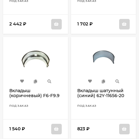
ПОД ЗАКАЗ
ПОД ЗАКАЗ
2 442
₽
1 702
₽
Вкладыш
Вкладыш шатунный
(коричневый) F6-F9.9
(синий) 62Y-11656-20
68T-11416-01
ПОД ЗАКАЗ
ПОД ЗАКАЗ
1 540
₽
823
₽