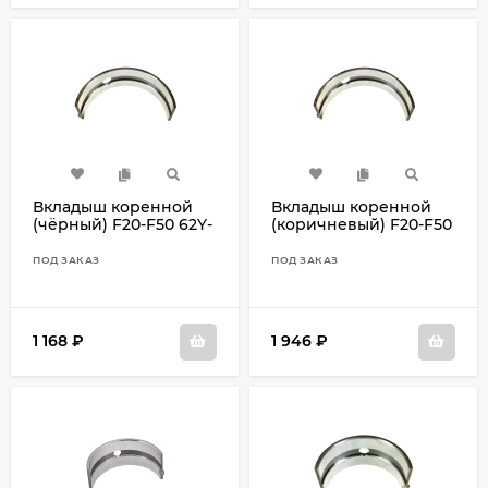
Вкладыш коренной
Вкладыш коренной
(чёрный) F20-F50 62Y-
(коричневый) F20-F50
11416-10
62Y-11416-00
ПОД ЗАКАЗ
ПОД ЗАКАЗ
1 168
₽
1 946
₽