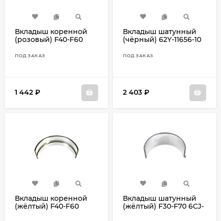
Вкладыш коренной
Вкладыш шатунный
(розовый) F40-F60
(чёрный) 62Y-11656-10
6BG-1140A-20
ПОД ЗАКАЗ
ПОД ЗАКАЗ
1 442
₽
2 403
₽
Вкладыш коренной
Вкладыш шатунный
(жёлтый) F40-F60
(жёлтый) F30-F70 6CJ-
6BG-1140A-00
11656-00