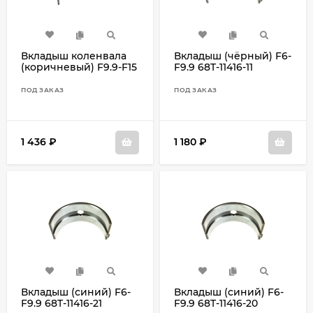
Вкладыш коленвала
Вкладыш (чёрный) F6-
(коричневый) F9.9-F15
F9.9 68T-11416-11
66M-11416-00
ПОД ЗАКАЗ
ПОД ЗАКАЗ
1 436
₽
1 180
₽
Вкладыш (синий) F6-
Вкладыш (синий) F6-
F9.9 68T-11416-21
F9.9 68T-11416-20