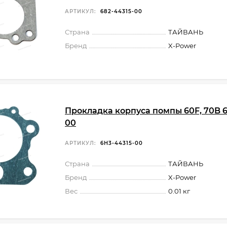
АРТИКУЛ:
682-44315-00
Страна
ТАЙВАНЬ
Бренд
X-Power
Прокладка корпуса помпы 60F, 70B 6
00
АРТИКУЛ:
6H3-44315-00
Страна
ТАЙВАНЬ
Бренд
X-Power
Вес
0.01 кг