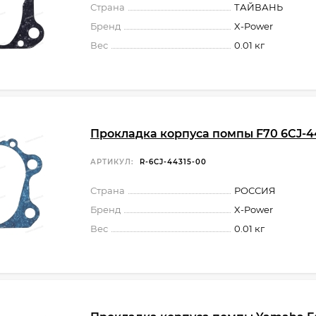
Страна
ТАЙВАНЬ
Бренд
X-Power
Вес
0.01 кг
Прокладка корпуса помпы F70 6CJ-4
АРТИКУЛ:
R-6CJ-44315-00
Страна
РОССИЯ
Бренд
X-Power
Вес
0.01 кг