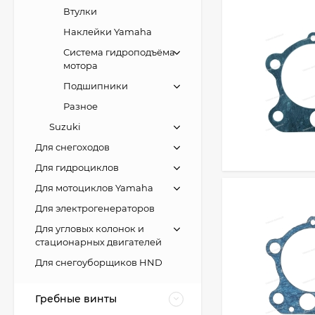
Втулки
Наклейки Yamaha
Система гидроподъёма
мотора
Подшипники
Разное
Suzuki
Для снегоходов
Для гидроциклов
Для мотоциклов Yamaha
Для электрогенераторов
Для угловых колонок и
стационарных двигателей
Для снегоуборщиков HND
Гребные винты