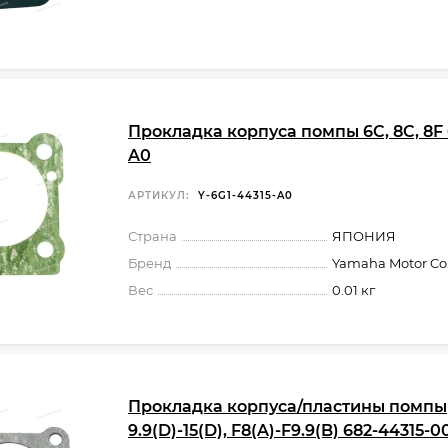
Прокладка корпуса помпы 6C, 8C, 8F 
A0
АРТИКУЛ:
Y-6G1-44315-A0
Страна
ЯПОНИЯ
Бренд
Yamaha Motor Co.,
Вес
0.01 кг
Прокладка корпуса/пластины помпы
9.9(D)-15(D), F8(A)-F9.9(B) 682-44315-0