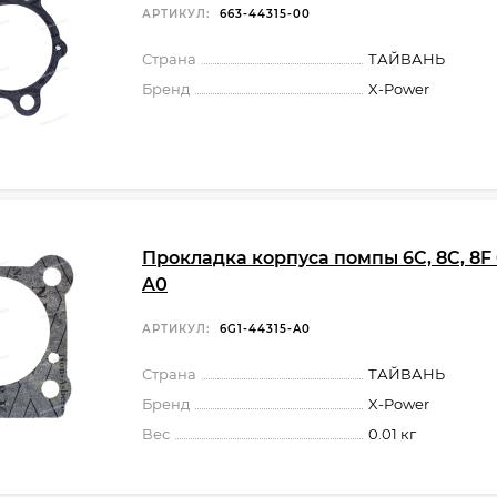
АРТИКУЛ:
663-44315-00
Страна
ТАЙВАНЬ
Бренд
X-Power
Прокладка корпуса помпы 6C, 8C, 8F 
A0
АРТИКУЛ:
6G1-44315-A0
Страна
ТАЙВАНЬ
Бренд
X-Power
Вес
0.01 кг