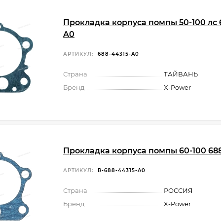
Прокладка корпуса помпы 50-100 лс 
A0
АРТИКУЛ:
688-44315-A0
Страна
ТАЙВАНЬ
Бренд
X-Power
Прокладка корпуса помпы 60-100 68
АРТИКУЛ:
R-688-44315-A0
Страна
РОССИЯ
Бренд
X-Power