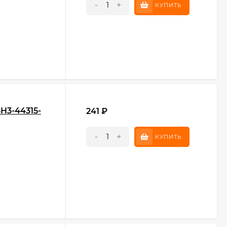
-
+
КУПИТЬ
H3-44315-
241
₽
-
+
КУПИТЬ