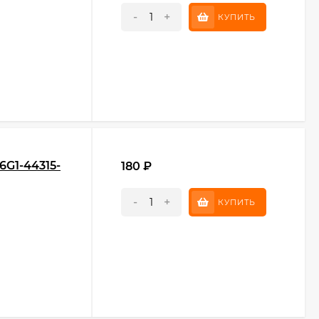
-
+
КУПИТЬ
6G1-44315-
180
₽
-
+
КУПИТЬ