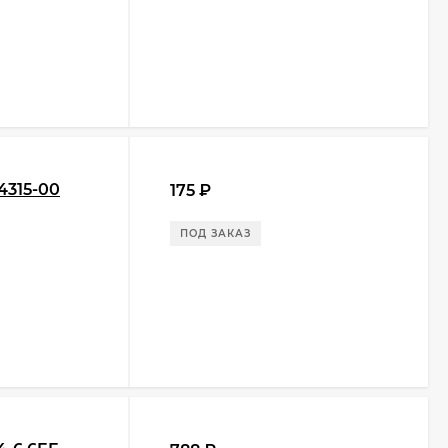
4315-00
175
₽
ПОД ЗАКАЗ