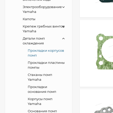
Электрооборудование
Yamaha
Капоты
Крепеж гребных винтов
Yamaha
Детали помп
охлаждения
Прокладки корпусов
помп
Прокладки пластины
помпы
Стаканы помп
Yamaha
Прокладки
основания помп
Корпусы помп
Yamaha
Основания помп