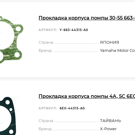
Прокладка корпуса помпы 30-55 663-
АРТИКУЛ:
Y-663-44315-A0
Страна
ЯПОНИЯ
Бренд
Yamaha Motor Co.,
Прокладка корпуса помпы 4A, 5C 6E
АРТИКУЛ:
6E0-44315-A0
Страна
ТАЙВАНЬ
Бренд
X-Power