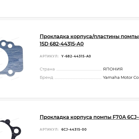
Прокладка корпуса/пластины помпы 9
15D 682-44315-A0
АРТИКУЛ:
Y-682-44315-A0
Страна
ЯПОНИЯ
Бренд
Yamaha Motor Co.,
Прокладка корпуса помпы F70A 6CJ-
АРТИКУЛ:
6CJ-44315-00