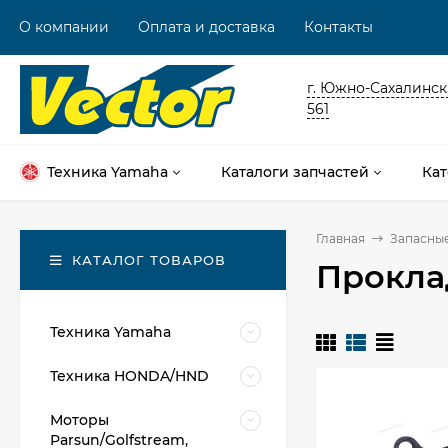
О компании
Оплата и доставка
Контакты
г. Южно-Сахалинск,
561
Техника Yamaha
Каталоги запчастей
Кат
Главная
Запасные
КАТАЛОГ ТОВАРОВ
Прокла
Техника Yamaha
Техника HONDA/HND
Моторы
Parsun/Golfstream,