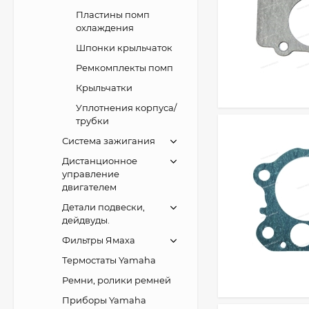
Пластины помп
охлаждения
Шпонки крыльчаток
Ремкомплекты помп
Крыльчатки
Уплотнения корпуса/
трубки
Система зажигания
Дистанционное
управление
двигателем
Детали подвески,
дейдвуды.
Фильтры Ямаха
Термостаты Yamaha
Ремни, ролики ремней
Приборы Yamaha