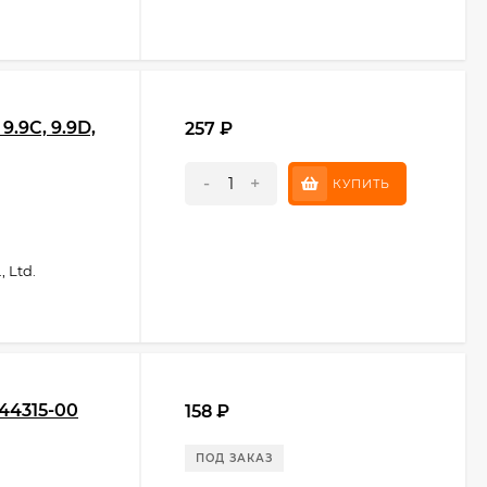
.9C, 9.9D,
257
₽
-
+
КУПИТЬ
 Ltd.
44315-00
158
₽
ПОД ЗАКАЗ