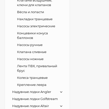
Клапаны воздушные,
ключи для клапанов
Вёсла и лопасти
Накладки транцевые
Насосы электрические
Концевики конуса
баллонов
Насосы ручные
Клапана сливные
Насосы ножные
Лента ПВХ, привальный
брус
Колеса транцевые
Крепление леера
Надувные лодки Angler
Надувные лодки Golfstream
Надувные лодки Altair