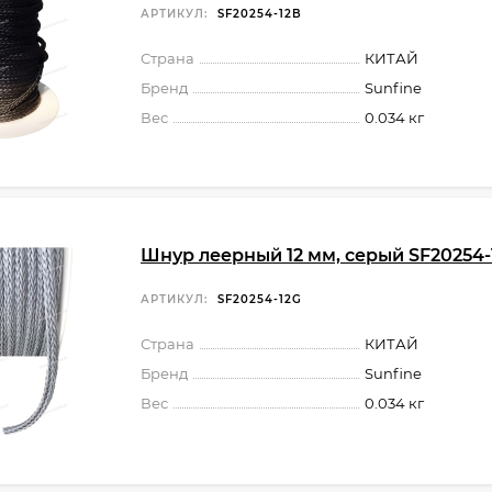
АРТИКУЛ:
SF20254-12B
Страна
КИТАЙ
Бренд
Sunfine
Вес
0.034 кг
Шнур леерный 12 мм, серый SF20254-
АРТИКУЛ:
SF20254-12G
Страна
КИТАЙ
Бренд
Sunfine
Вес
0.034 кг