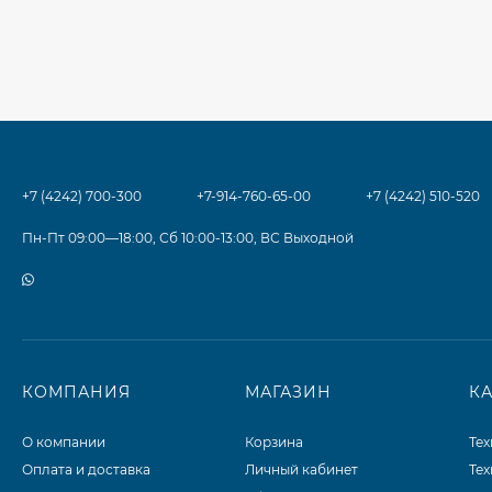
+7 (4242) 700-300
+7-914-760-65-00
+7 (4242) 510-520
Пн-Пт 09:00—18:00, Сб 10:00-13:00, ВС Выходной
КОМПАНИЯ
МАГАЗИН
К
О компании
Корзина
Те
Оплата и доставка
Личный кабинет
Те