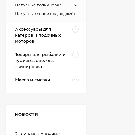
Надувные лодки Tonar
Надувные лодки под водомёт
Аксессуары для
катеров и лодочных
моторов
Товары для рыбалки и
туризма, одежда,
экипировка
Масла и смазки
НОВОСТИ
2-тактные лодочные