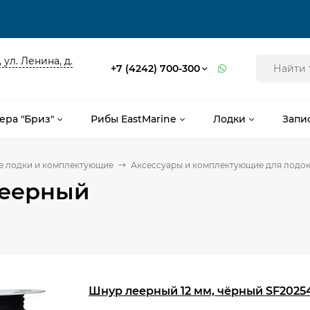
 ул. Ленина, д.
+7 (4242) 700-300
ера "Бриз"
Рибы EastMarine
Лодки
Запи
е лодки и комплектующие
Аксессуары и комплектующие для лодо
еерный
Шнур леерный 12 мм, чёрный SF2025