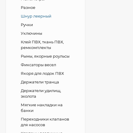
Разное
Шнур леерный
Ручки
Уключины
Клей ПВХ, ткань ПВХ,
ремкомплекты
Рымы, якорные роульсы
Фиксаторы весел
Якоря для лодок ПВХ
Держатели транца
Держатели удилищ,
эхолота
Мягкие накладки на
банки
Переходники клапанов
для насосов