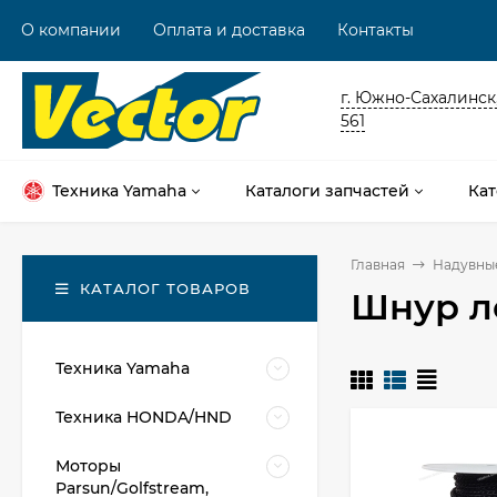
О компании
Оплата и доставка
Контакты
г. Южно-Сахалинск,
561
Техника Yamaha
Каталоги запчастей
Кат
Главная
Надувны
КАТАЛОГ ТОВАРОВ
Шнур л
Техника Yamaha
Техника HONDA/HND
Моторы
Parsun/Golfstream,