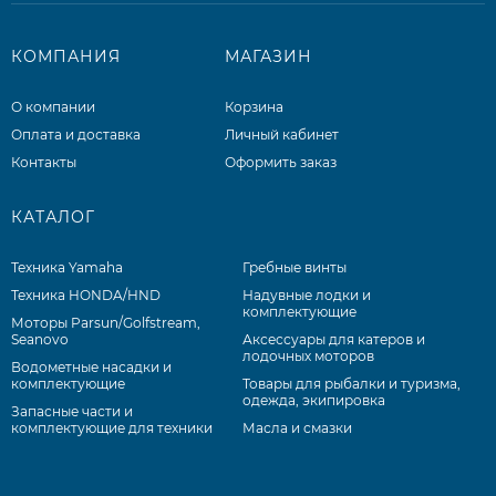
КОМПАНИЯ
МАГАЗИН
О компании
Корзина
Оплата и доставка
Личный кабинет
Контакты
Оформить заказ
КАТАЛОГ
Техника Yamaha
Гребные винты
Техника HONDA/HND
Надувные лодки и
комплектующие
Моторы Parsun/Golfstream,
Seanovo
Аксессуары для катеров и
лодочных моторов
Водометные насадки и
комплектующие
Товары для рыбалки и туризма,
одежда, экипировка
Запасные части и
комплектующие для техники
Масла и смазки