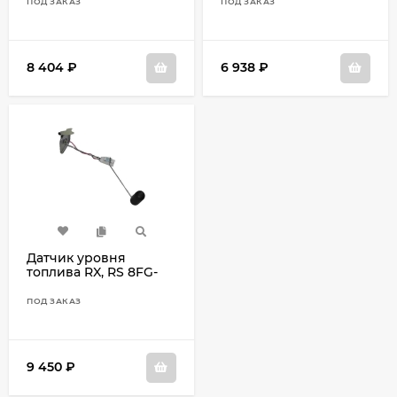
ПОД ЗАКАЗ
ПОД ЗАКАЗ
8 404
₽
6 938
₽
Датчик уровня
топлива RX, RS 8FG-
85752-00
ПОД ЗАКАЗ
9 450
₽