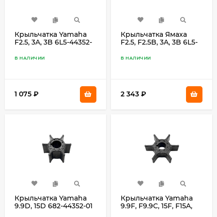
Крыльчатка Yamaha
Крыльчатка Ямаха
F2.5, 3A, 3B 6L5-44352-
F2.5, F2.5B, 3A, 3B 6L5-
00
44352-00
В НАЛИЧИИ
В НАЛИЧИИ
1 075
₽
2 343
₽
Крыльчатка Yamaha
Крыльчатка Yamaha
9.9D, 15D 682-44352-01
9.9F, F9.9C, 15F, F15A,
F15B, F15C, F20B 63V-