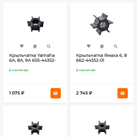
Крыльчатка Yamaha
Крыльчатка Ямаха 6, 8
6A, 8A, 9A 655-44352-
662-44352-01
00
В НАЛИЧИИ
В НАЛИЧИИ
1 075
₽
2 745
₽