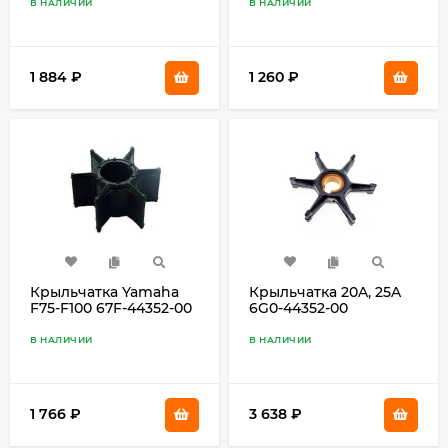
В НАЛИЧИИ
В НАЛИЧИИ
1 884
₽
1 260
₽
Крыльчатка Yamaha
Крыльчатка 20A, 25A
F75-F100 67F-44352-00
6G0-44352-00
В НАЛИЧИИ
В НАЛИЧИИ
1 766
₽
3 638
₽