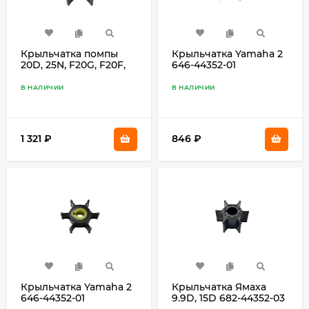
Крыльчатка помпы
Крыльчатка Yamaha 2
20D, 25N, F20G, F20F,
646-44352-01
F25G 6L2-44352-00
В НАЛИЧИИ
В НАЛИЧИИ
1 321
₽
846
₽
Крыльчатка Yamaha 2
Крыльчатка Ямаха
646-44352-01
9.9D, 15D 682-44352-03