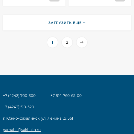
ЗАГРУЗИТЬ ЕЩЕ
1
2
+7 (4242) 700-300
+7-914-760-65-00
+7 (4242) 510-520
г. Южно-Сахалинск, ул. Ленина, д. 561
yamaha@sakhalin.ru