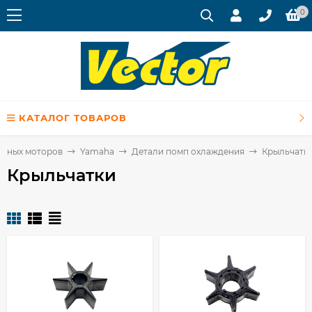
0
КАТАЛОГ ТОВАРОВ
очных моторов
Yamaha
Детали помп охлаждения
Крыльчатк
Крыльчатки