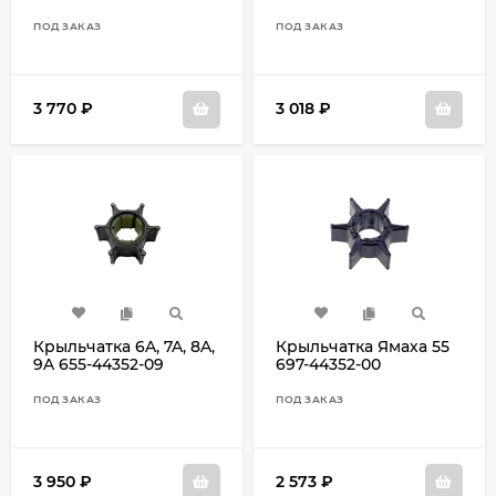
F25G 6L2-44352-00
ПОД ЗАКАЗ
ПОД ЗАКАЗ
3 770
₽
3 018
₽
Крыльчатка 6A, 7A, 8A,
Крыльчатка Ямаха 55
9A 655-44352-09
697-44352-00
ПОД ЗАКАЗ
ПОД ЗАКАЗ
3 950
₽
2 573
₽