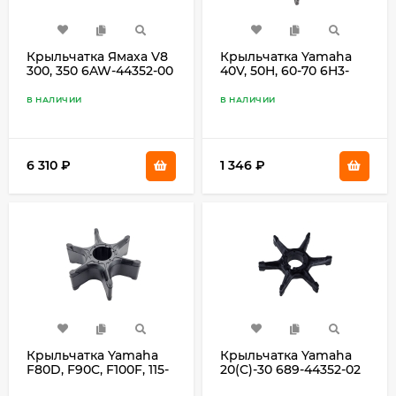
Крыльчатка Ямаха V8
Крыльчатка Yamaha
300, 350 6AW-44352-00
40V, 50H, 60-70 6H3-
44352-00
В НАЛИЧИИ
В НАЛИЧИИ
6 310
₽
1 346
₽
Крыльчатка Yamaha
Крыльчатка Yamaha
F80D, F90C, F100F, 115-
20(C)-30 689-44352-02
300 6E5-44352-00