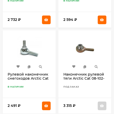
В НАЛИЧИИ
В НАЛИЧИИ
2 732
₽
2 594
₽
Рулевой наконечник
Наконечник рулевой
снегоходов Arctic Cat
тяги Arctic Cat 08-102-
SM-08411
18
В НАЛИЧИИ
ПОД ЗАКАЗ
2 491
₽
3 315
₽