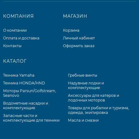
КОМПАНИЯ
МАГАЗИН
О компании
Корзина
Оплата и доставка
Личный кабинет
Контакты
Оформить заказ
КАТАЛОГ
Техника Yamaha
Гребные винты
Техника HONDA/HND
Надувные лодки и
комплектующие
Моторы Parsun/Golfstream,
Seanovo
Аксессуары для катеров и
лодочных моторов
Водометные насадки и
комплектующие
Товары для рыбалки и туризма,
одежда, экипировка
Запасные части и
комплектующие для техники
Масла и смазки