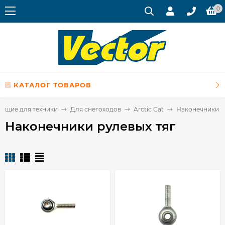
0
КАТАЛОГ ТОВАРОВ
ующие для техники
Для снегоходов
Arctic Cat
Наконечники р
Наконечники рулевых тяг