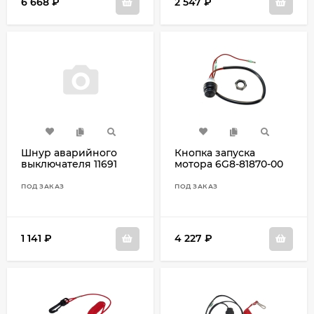
6 668
₽
2 547
₽
Шнур аварийного
Кнопка запуска
выключателя 11691
мотора 6G8-81870-00
ПОД ЗАКАЗ
ПОД ЗАКАЗ
1 141
₽
4 227
₽