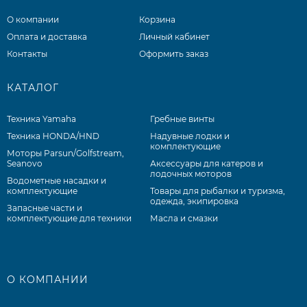
О компании
Корзина
Оплата и доставка
Личный кабинет
Контакты
Оформить заказ
КАТАЛОГ
Техника Yamaha
Гребные винты
Техника HONDA/HND
Надувные лодки и
комплектующие
Моторы Parsun/Golfstream,
Seanovo
Аксессуары для катеров и
лодочных моторов
Водометные насадки и
комплектующие
Товары для рыбалки и туризма,
одежда, экипировка
Запасные части и
комплектующие для техники
Масла и смазки
О КОМПАНИИ