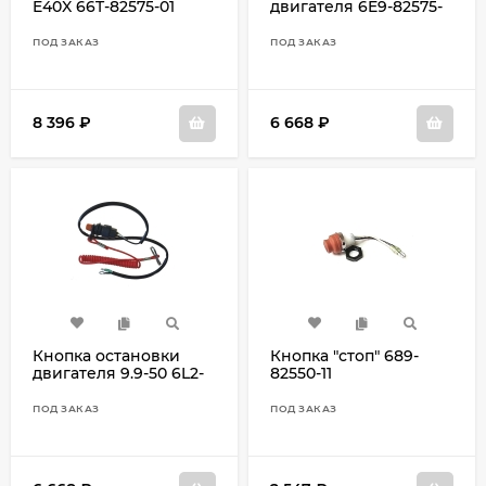
E40X 66T-82575-01
двигателя 6E9-82575-
02
ПОД ЗАКАЗ
ПОД ЗАКАЗ
8 396
₽
6 668
₽
Кнопка остановки
Кнопка "стоп" 689-
двигателя 9.9-50 6L2-
82550-11
82575-00
ПОД ЗАКАЗ
ПОД ЗАКАЗ