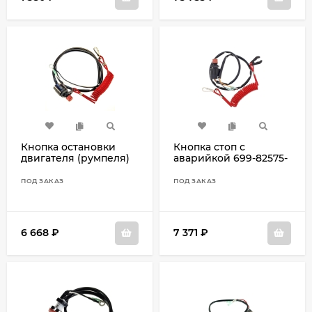
Кнопка остановки
Кнопка стоп с
двигателя (румпеля)
аварийкой 699-82575-
6K5-82575-03
09
ПОД ЗАКАЗ
ПОД ЗАКАЗ
6 668
₽
7 371
₽