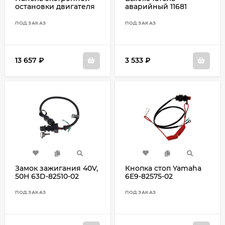
остановки двигателя
аварийный 11681
6Y9-82570-90
ПОД ЗАКАЗ
ПОД ЗАКАЗ
13 657
₽
3 533
₽
Замок зажигания 40V,
Кнопка стоп Yamaha
50H 63D-82510-02
6E9-82575-02
ПОД ЗАКАЗ
ПОД ЗАКАЗ