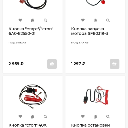
Кнопка "старт"/"стоп"
Кнопка запуска
6A0-82550-01
мотора SF80319-3
ПОД ЗАКАЗ
ПОД ЗАКАЗ
2 959
₽
1 297
₽
Кнопка "стоп" 40X,
Кнопка остановки