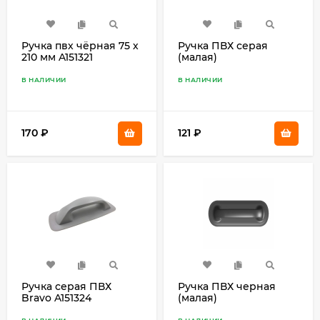
Ручка пвх чёрная 75 х
Ручка ПВХ серая
210 мм A151321
(малая)
В НАЛИЧИИ
В НАЛИЧИИ
170
₽
121
₽
Ручка серая ПВХ
Ручка ПВХ черная
Bravo A151324
(малая)