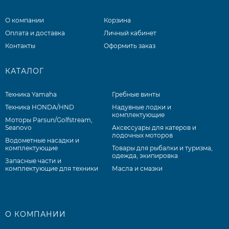
О компании
Корзина
Оплата и доставка
Личный кабинет
Контакты
Оформить заказ
КАТАЛОГ
Техника Yamaha
Гребные винты
Техника HONDA/HND
Надувные лодки и
комплектующие
Моторы Parsun/Golfstream,
Seanovo
Аксессуары для катеров и
лодочных моторов
Водометные насадки и
комплектующие
Товары для рыбалки и туризма,
одежда, экипировка
Запасные части и
комплектующие для техники
Масла и смазки
О КОМПАНИИ