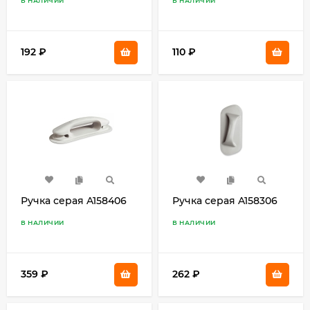
В НАЛИЧИИ
В НАЛИЧИИ
192
₽
110
₽
Ручка серая A158406
Ручка серая A158306
В НАЛИЧИИ
В НАЛИЧИИ
359
₽
262
₽