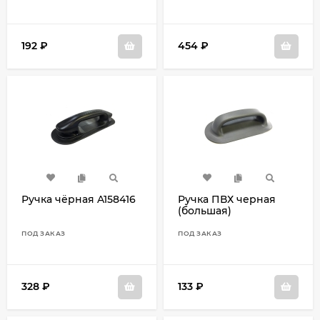
192
₽
454
₽
Ручка чёрная A158416
Ручка ПВХ черная
(большая)
ПОД ЗАКАЗ
ПОД ЗАКАЗ
328
₽
133
₽