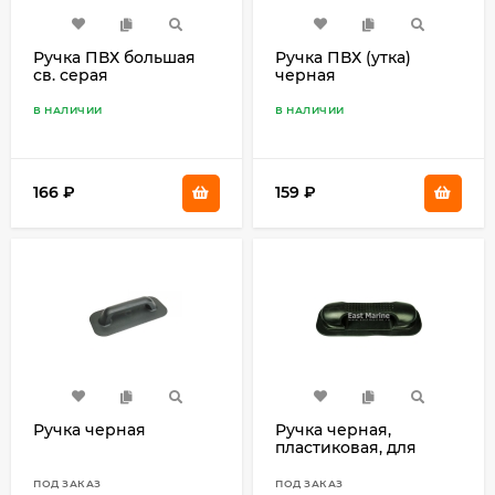
Ручка ПВХ большая
Ручка ПВХ (утка)
св. серая
черная
В НАЛИЧИИ
В НАЛИЧИИ
166
₽
159
₽
Ручка черная
Ручка черная,
пластиковая, для
надувной лодки
H070902
ПОД ЗАКАЗ
ПОД ЗАКАЗ