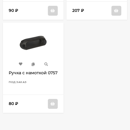
90
₽
207
₽
Ручка с намоткой 0757
ПОД ЗАКАЗ
80
₽