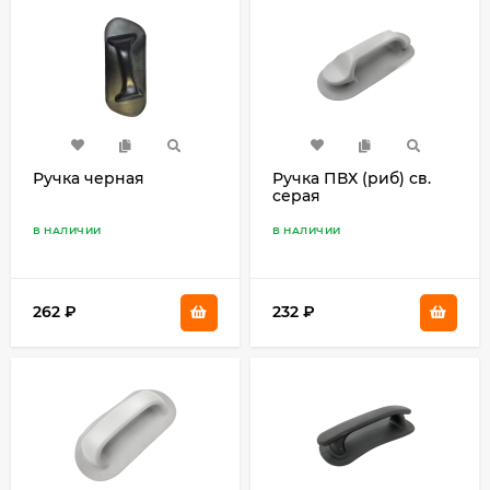
Ручка черная
Ручка ПВХ (риб) св.
серая
В НАЛИЧИИ
В НАЛИЧИИ
262
₽
232
₽