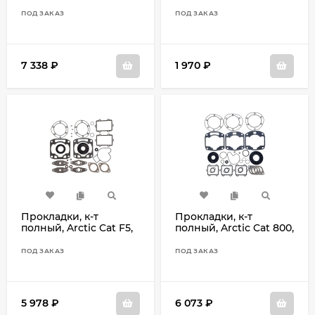
Sno-pro, ZR 6000
09-710270A
ПОД ЗАКАЗ
ПОД ЗАКАЗ
7 338
₽
1 970
₽
Прокладки, к-т
Прокладки, к-т
полный, Arctic Cat F5,
полный, Arctic Cat 800,
500 09-711276
900, 1000 09-711217
ПОД ЗАКАЗ
ПОД ЗАКАЗ
5 978
₽
6 073
₽