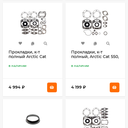
Прокладки, к-т
Прокладки, к-т
полный Arctic Cat
полный, Arctic Cat 550,
ZR440 09-711273
580 09-711189
В НАЛИЧИИ
В НАЛИЧИИ
4 994
₽
4 199
₽