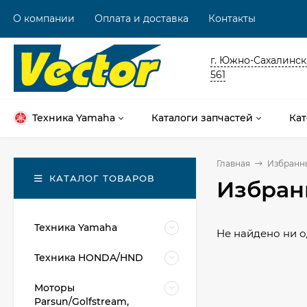
О компании
Оплата и доставка
Контакты
г. Южно-Сахалинск,
561
Техника Yamaha
Каталоги запчастей
Кат
Главная
Избранн
КАТАЛОГ ТОВАРОВ
Избран
Техника Yamaha
Не найдено ни о
Техника HONDA/HND
Моторы
Parsun/Golfstream,