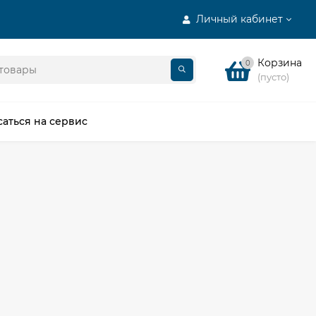
Личный кабинет
Корзина
0
(пусто)
саться на сервис