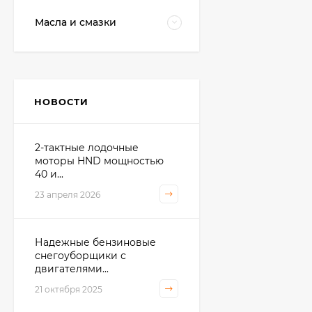
Масла и смазки
НОВОСТИ
2-тактные лодочные
моторы HND мощностью
40 и...
23 апреля 2026
Надежные бензиновые
снегоуборщики с
двигателями...
21 октября 2025