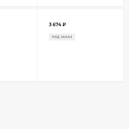
3 674
₽
ПОД ЗАКАЗ