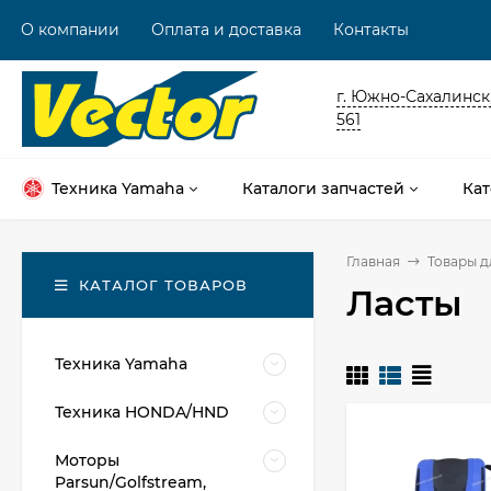
О компании
Оплата и доставка
Контакты
г. Южно-Сахалинск,
561
Техника Yamaha
Каталоги запчастей
Кат
Главная
Товары д
КАТАЛОГ ТОВАРОВ
Ласты
Техника Yamaha
Техника HONDA/HND
Моторы
Parsun/Golfstream,