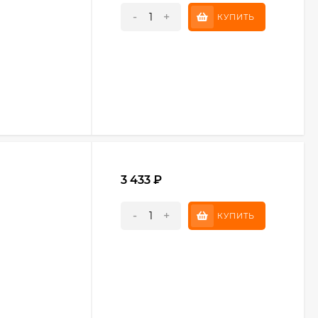
-
+
КУПИТЬ
3 433
₽
-
+
КУПИТЬ