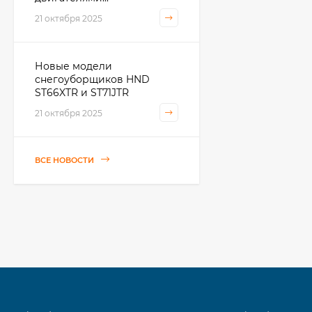
21 октября 2025
Новые модели
снегоуборщиков HND
ST66XTR и ST71JTR
21 октября 2025
ВСЕ НОВОСТИ