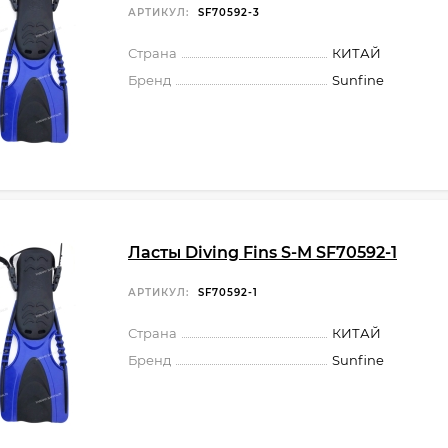
АРТИКУЛ:
SF70592-3
Страна
КИТАЙ
Бренд
Sunfine
Ласты Diving Fins S-M SF70592-1
АРТИКУЛ:
SF70592-1
Страна
КИТАЙ
Бренд
Sunfine