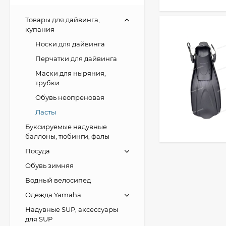
Товары для дайвинга,
купания
Носки для дайвинга
Перчатки для дайвинга
Маски для ныряния,
трубки
Обувь неопреновая
Ласты
Буксируемые надувные
баллоны, тюбинги, фалы
Посуда
Обувь зимняя
Водный велосипед
Одежда Yamaha
Надувные SUP, аксессуары
для SUP