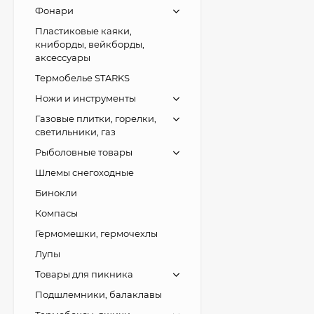
Фонари
Пластиковые каяки,
книборды, вейкборды,
аксессуары
Термобелье STARKS
Ножи и инструменты
Газовые плитки, горелки,
светильники, газ
Рыболовные товары
Шлемы снегоходные
Бинокли
Компасы
Гермомешки, гермочехлы
Лупы
Товары для пикника
Подшлемники, балаклавы