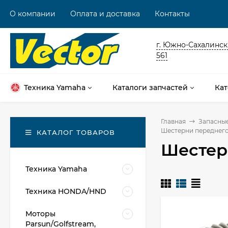
О компании
Оплата и доставка
Контакты
г. Южно-Сахалинск,
561
Техника Yamaha
Каталоги запчастей
Кат
Главная
Запасные
Шестерни переднего
КАТАЛОГ ТОВАРОВ
Шестер
Техника Yamaha
Техника HONDA/HND
Моторы
Parsun/Golfstream,