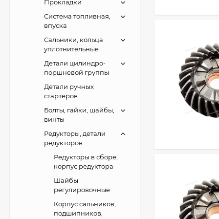
Прокладки
Система топливная,
впуска
Сальники, кольца
уплотнительные
Детали цилиндро-
поршневой группы
Детали ручных
стартеров
Болты, гайки, шайбы,
винты
Редукторы, детали
редукторов
Редукторы в сборе,
корпус редуктора
Шайбы
регулировочные
Корпус сальников,
подшипников,