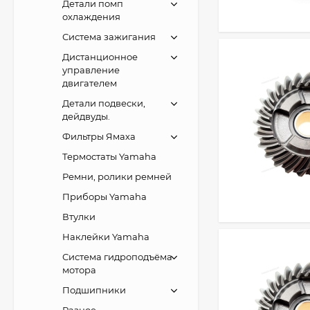
Детали помп
охлаждения
Система зажигания
Дистанционное
управление
двигателем
Детали подвески,
дейдвуды.
Фильтры Ямаха
Термостаты Yamaha
Ремни, ролики ремней
Приборы Yamaha
Втулки
Наклейки Yamaha
Система гидроподъёма
мотора
Подшипники
Разное