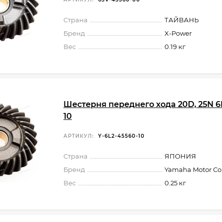
Страна
ТАЙВАНЬ
Бренд
X-Power
Вес
0.19 кг
Шестерня переднего хода 20D, 25N 6
10
АРТИКУЛ:
Y-6L2-45560-10
Страна
ЯПОНИЯ
Бренд
Yamaha Motor Co.,
Вес
0.25 кг