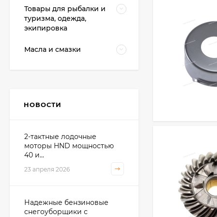
Товары для рыбалки и
туризма, одежда,
экипировка
Масла и смазки
НОВОСТИ
2-тактные лодочные
моторы HND мощностью
40 и...
23 апреля 2026
Надежные бензиновые
снегоуборщики с