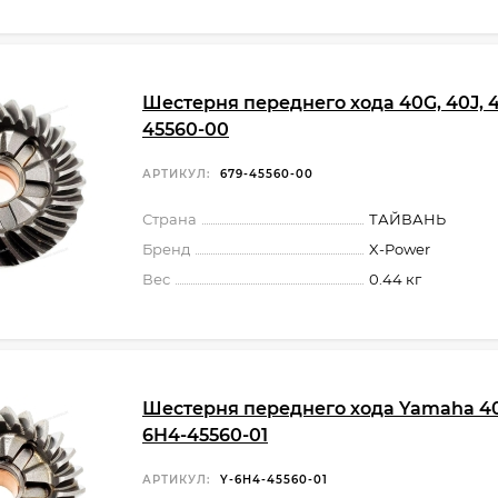
Шестерня переднего хода 40G, 40J, 
45560-00
АРТИКУЛ:
679-45560-00
Страна
ТАЙВАНЬ
Бренд
X-Power
Вес
0.44 кг
Шестерня переднего хода Yamaha 40
6H4-45560-01
АРТИКУЛ:
Y-6H4-45560-01