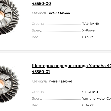
45560-00
АРТИКУЛ:
6K5-45560-00
Страна
ТАЙВАНЬ
Бренд
X-Power
Вес
0.65 кг
Шестерня переднего хода Yamaha 40
45560-01
АРТИКУЛ:
Y-66T-45560-01
Страна
ЯПОНИЯ
Бренд
Yamaha Motor Co.,
Вес
0.34 кг