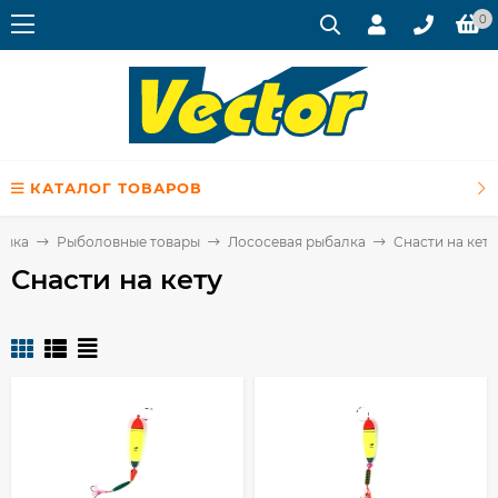
0
КАТАЛОГ ТОВАРОВ
овка
Рыболовные товары
Лососевая рыбалка
Снасти на кету
Снасти на кету