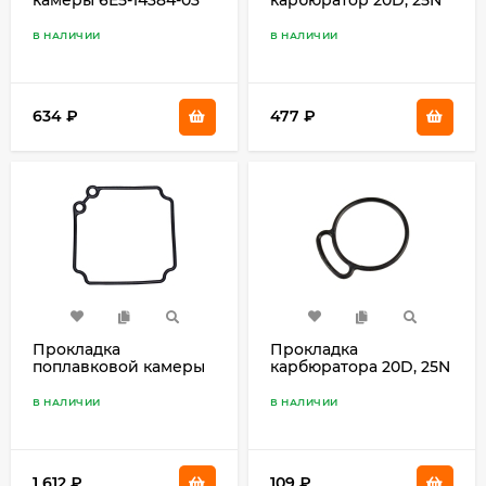
6L2-14198-00
В НАЛИЧИИ
В НАЛИЧИИ
634
₽
477
₽
Прокладка
Прокладка
поплавковой камеры
карбюратора 20D, 25N
6L2-14384-00
6L2-14198-00
В НАЛИЧИИ
В НАЛИЧИИ
1 612
₽
109
₽