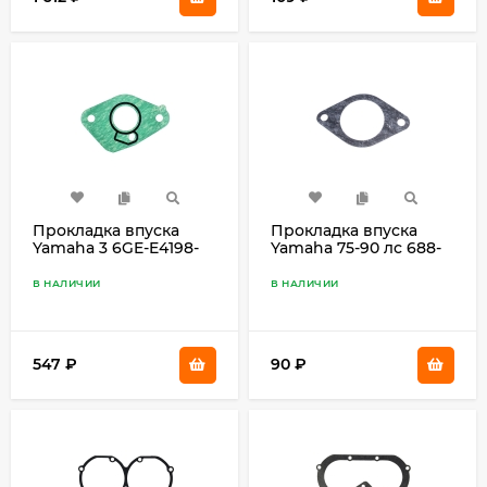
Прокладка впуска
Прокладка впуска
Yamaha 3 6GE-E4198-
Yamaha 75-90 лс 688-
00
14198-A1
В НАЛИЧИИ
В НАЛИЧИИ
547
₽
90
₽