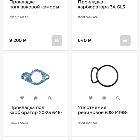
Прокладка
Прокладка
поплавковой камеры
карбюратора 3А 6L5-
64D-14384-01
14198-A1
ПОД ЗАКАЗ
ПОД ЗАКАЗ
9 200
₽
640
₽
Прокладка под
Уплотнение
карбюратор 20-25 648-
резиновое 6J8-14198-
14198-A0
00
ПОД ЗАКАЗ
ПОД ЗАКАЗ