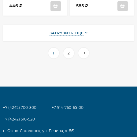
446
₽
585
₽
ЗАГРУЗИТЬ ЕЩЕ
1
2
+7 (4242) 700-300
+7-914-760-65-00
+7 (4242) 510-520
г. Южно-Сахалинск, ул. Ленина, д. 561