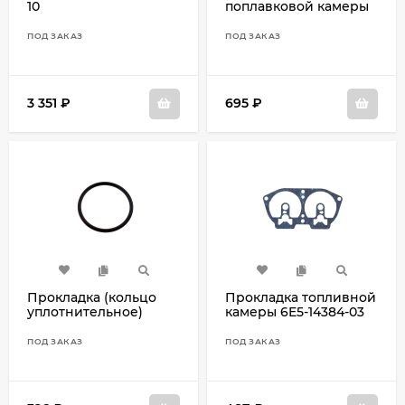
10
поплавковой камеры
64D-14384-00
ПОД ЗАКАЗ
ПОД ЗАКАЗ
3 351
₽
695
₽
Прокладка (кольцо
Прокладка топливной
уплотнительное)
камеры 6E5-14384-03
65W-14198-00
ПОД ЗАКАЗ
ПОД ЗАКАЗ