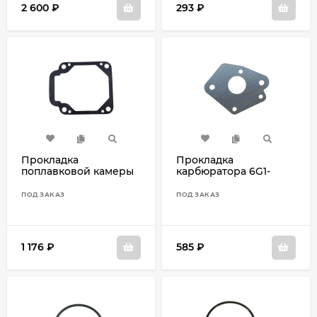
2 600
₽
293
₽
Прокладка
Прокладка
поплавковой камеры
карбюратора 6G1-
4A, 5C 6E0-14384-00
14198-A1
ПОД ЗАКАЗ
ПОД ЗАКАЗ
1 176
₽
585
₽