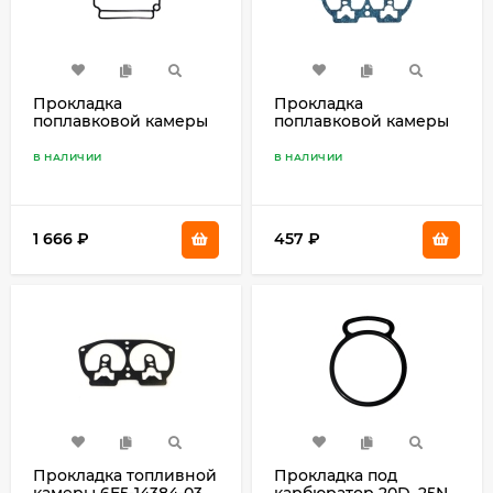
Прокладка
Прокладка
поплавковой камеры
поплавковой камеры
резиновая 6H4-14984-
64D-14384-00
00
В НАЛИЧИИ
В НАЛИЧИИ
1 666
₽
457
₽
Прокладка топливной
Прокладка под
камеры 6E5-14384-03
карбюратор 20D, 25N