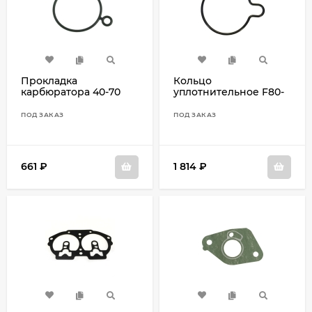
Прокладка
Кольцо
карбюратора 40-70
уплотнительное F80-
6H4-14198-01
F100 67F-14239-00
ПОД ЗАКАЗ
ПОД ЗАКАЗ
661
₽
1 814
₽