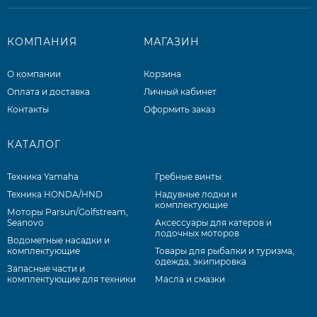
КОМПАНИЯ
МАГАЗИН
О компании
Корзина
Оплата и доставка
Личный кабинет
Контакты
Оформить заказ
КАТАЛОГ
Техника Yamaha
Гребные винты
Техника HONDA/HND
Надувные лодки и
комплектующие
Моторы Parsun/Golfstream,
Seanovo
Аксессуары для катеров и
лодочных моторов
Водометные насадки и
комплектующие
Товары для рыбалки и туризма,
одежда, экипировка
Запасные части и
комплектующие для техники
Масла и смазки