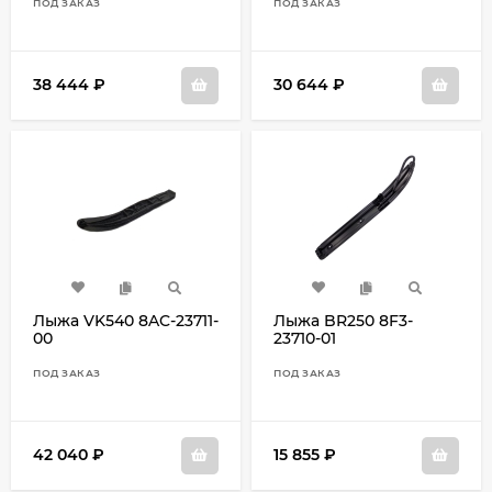
ПОД ЗАКАЗ
ПОД ЗАКАЗ
38 444
₽
30 644
₽
Лыжа VK540 8AC-23711-
Лыжа BR250 8F3-
00
23710-01
ПОД ЗАКАЗ
ПОД ЗАКАЗ
42 040
₽
15 855
₽