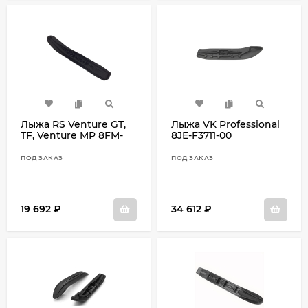
Лыжа RS Venture GT,
Лыжа VK Professional
TF, Venture MP 8FM-
8JE-F3711-00
F3711-00
ПОД ЗАКАЗ
ПОД ЗАКАЗ
19 692
₽
34 612
₽