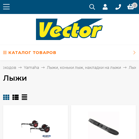
0
КАТАЛОГ ТОВАРОВ
егоходов
Yamaha
Лыжи, коньки лыж, накладки на лыжи
Лыж
Лыжи