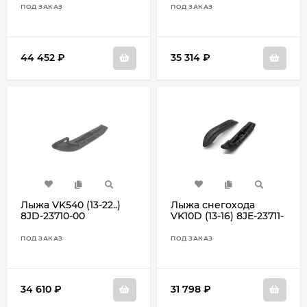
ПОД ЗАКАЗ
ПОД ЗАКАЗ
44 452
₽
35 314
₽
Лыжа VK540 (13-22..)
Лыжа снегохода
8JD-23710-00
VK10D (13-16) 8JE-23711-
00
ПОД ЗАКАЗ
ПОД ЗАКАЗ
34 610
₽
31 798
₽