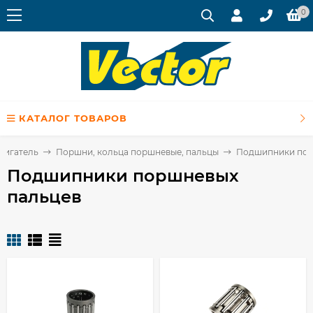
0
КАТАЛОГ ТОВАРОВ
вигатель
Поршни, кольца поршневые, пальцы
Подшипники пор
Подшипники поршневых
пальцев