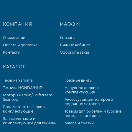
КОМПАНИЯ
МАГАЗИН
О компании
Корзина
Оплата и доставка
Личный кабинет
Контакты
Оформить заказ
КАТАЛОГ
Техника Yamaha
Гребные винты
Техника HONDA/HND
Надувные лодки и
комплектующие
Моторы Parsun/Golfstream,
Seanovo
Аксессуары для катеров и
лодочных моторов
Водометные насадки и
комплектующие
Товары для рыбалки и туризма,
одежда, экипировка
Запасные части и
комплектующие для техники
Масла и смазки