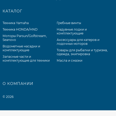
КАТАЛОГ
Техника Yamaha
Гребные винты
Техника HONDA/HND
Надувные лодки и
комплектующие
Моторы Parsun/Golfstream,
Seanovo
Аксессуары для катеров и
лодочных моторов
Водометные насадки и
комплектующие
Товары для рыбалки и туризма,
одежда, экипировка
Запасные части и
комплектующие для техники
Масла и смазки
О КОМПАНИИ
© 2026