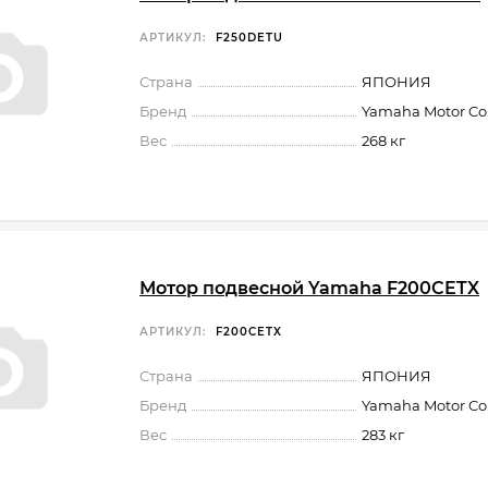
АРТИКУЛ:
F250DETU
Страна
ЯПОНИЯ
Бренд
Yamaha Motor Co.,
Вес
268 кг
Мотор подвесной Yamaha F200CETX
АРТИКУЛ:
F200CETX
Страна
ЯПОНИЯ
Бренд
Yamaha Motor Co.,
Вес
283 кг