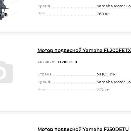
Бренд
Yamaha Motor Co.,
Вес
260 кг
Мотор подвесной Yamaha FL200FETX
АРТИКУЛ:
FL200FETX
Страна
ЯПОНИЯ
Бренд
Yamaha Motor Co.,
Вес
227 кг
Мотор подвесной Yamaha F250DETU