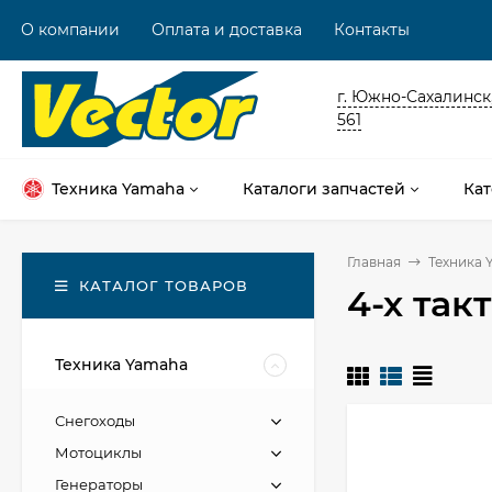
О компании
Оплата и доставка
Контакты
г. Южно-Сахалинск,
561
Техника Yamaha
Каталоги запчастей
Кат
Главная
Техника 
КАТАЛОГ ТОВАРОВ
4-х так
Техника Yamaha
Снегоходы
Мотоциклы
Генераторы