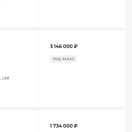
3 146 000
₽
ПОД ЗАКАЗ
 Ltd.
1 734 000
₽