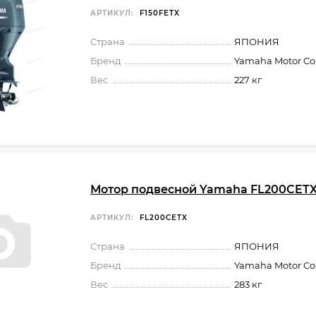
АРТИКУЛ:
F150FETX
Страна
ЯПОНИЯ
Бренд
Yamaha Motor Co.,
Вес
227 кг
Мотор подвесной Yamaha FL200CET
АРТИКУЛ:
FL200CETX
Страна
ЯПОНИЯ
Бренд
Yamaha Motor Co.,
Вес
283 кг