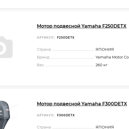
Мотор подвесной Yamaha F250DETX
АРТИКУЛ:
F250DETX
Страна
ЯПОНИЯ
Бренд
Yamaha Motor Co.,
Вес
260 кг
Мотор подвесной Yamaha F300DETX
АРТИКУЛ:
F300DETX
Страна
ЯПОНИЯ