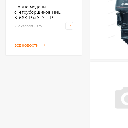
Новые модели
снегоуборщиков HND
ST66XTR и ST71JTR
21 октября 2025
ВСЕ НОВОСТИ