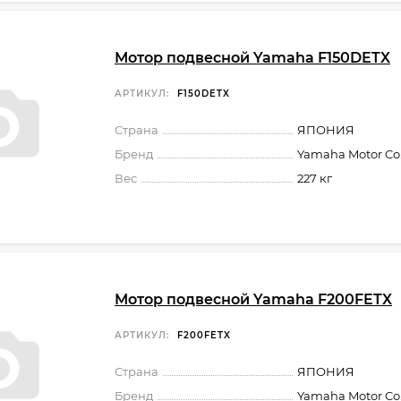
Мотор подвесной Yamaha F150DETX
АРТИКУЛ:
F150DETX
Страна
ЯПОНИЯ
Бренд
Yamaha Motor Co.,
Вес
227 кг
Мотор подвесной Yamaha F200FETX
АРТИКУЛ:
F200FETX
Страна
ЯПОНИЯ
Бренд
Yamaha Motor Co.,