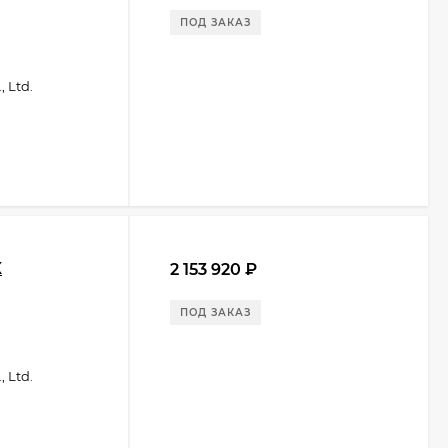
ПОД ЗАКАЗ
 Ltd.
X
2 153 920
₽
ПОД ЗАКАЗ
 Ltd.