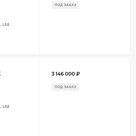
ПОД ЗАКАЗ
 Ltd.
X
3 146 000
₽
ПОД ЗАКАЗ
 Ltd.