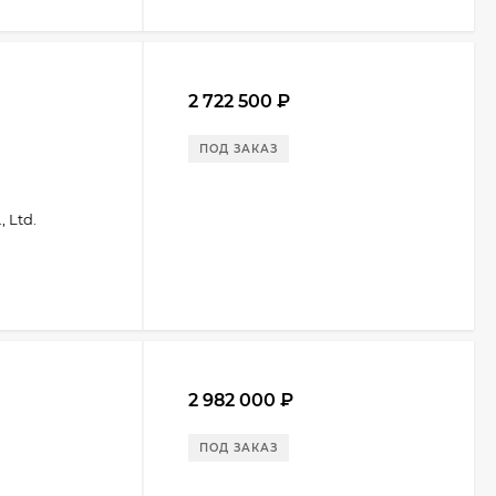
2 722 500
₽
ПОД ЗАКАЗ
 Ltd.
2 982 000
₽
ПОД ЗАКАЗ