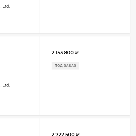
 Ltd.
2 153 800
₽
ПОД ЗАКАЗ
 Ltd.
2 722 500
₽