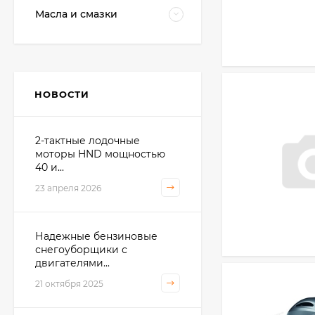
Масла и смазки
НОВОСТИ
2-тактные лодочные
моторы HND мощностью
40 и...
23 апреля 2026
Надежные бензиновые
снегоуборщики с
двигателями...
21 октября 2025