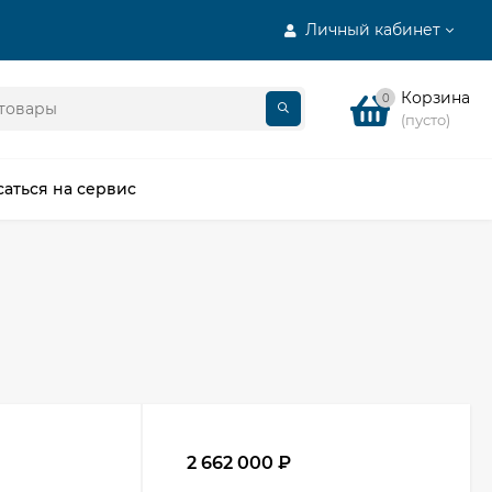
Личный кабинет
Корзина
0
(пусто)
саться на сервис
2 662 000
₽