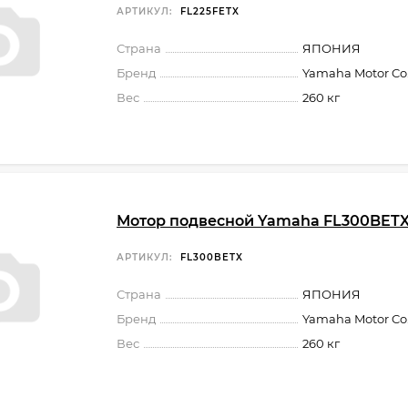
АРТИКУЛ:
FL225FETX
Страна
ЯПОНИЯ
Бренд
Yamaha Motor Co.,
Вес
260 кг
Мотор подвесной Yamaha FL300BET
АРТИКУЛ:
FL300BETX
Страна
ЯПОНИЯ
Бренд
Yamaha Motor Co.,
Вес
260 кг