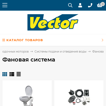
0
КАТАЛОГ ТОВАРОВ
и лодочных моторов
Системы подачи и отведения воды
Фановая
Фановая система