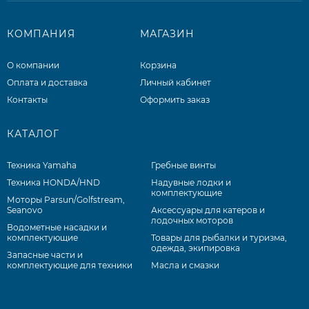
КОМПАНИЯ
МАГАЗИН
О компании
Корзина
Оплата и доставка
Личный кабинет
Контакты
Оформить заказ
КАТАЛОГ
Техника Yamaha
Гребные винты
Техника HONDA/HND
Надувные лодки и
комплектующие
Моторы Parsun/Golfstream,
Seanovo
Аксессуары для катеров и
лодочных моторов
Водометные насадки и
комплектующие
Товары для рыбалки и туризма,
одежда, экипировка
Запасные части и
комплектующие для техники
Масла и смазки