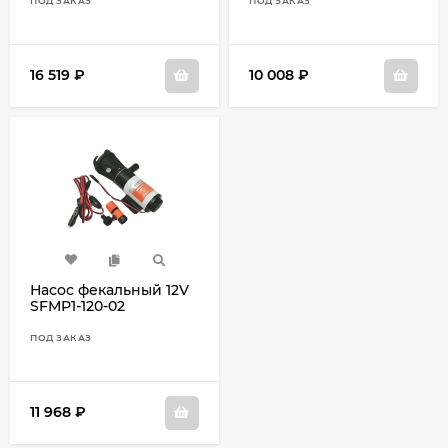
ПОД ЗАКАЗ
ПОД ЗАКАЗ
16 519
₽
10 008
₽
Насос фекальный 12V
SFMP1-120-02
ПОД ЗАКАЗ
11 968
₽