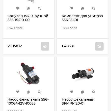
Санузел 15410, ручной
Комплект для унитаза
556-15410-00
556-15401
ПОД ЗАКАЗ
ПОД ЗАКАЗ
29 150
₽
1 405
₽
Насос фекальный 556-
Насос фекальный
10064-12V-10055
SFMP1-120-01