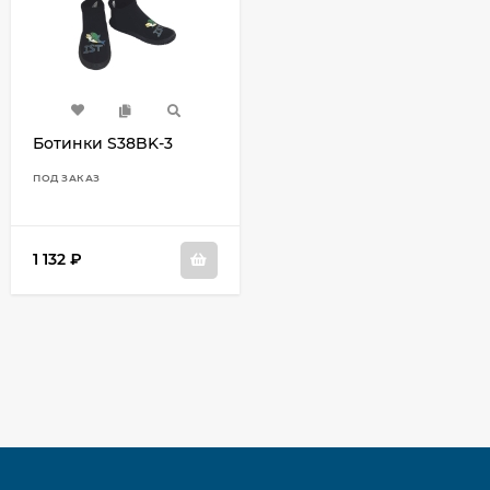
Ботинки S38BK-3
ПОД ЗАКАЗ
1 132
₽