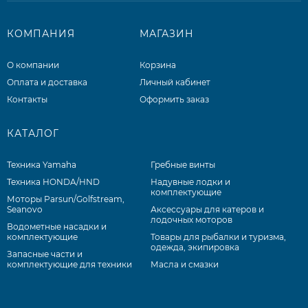
КОМПАНИЯ
МАГАЗИН
О компании
Корзина
Оплата и доставка
Личный кабинет
Контакты
Оформить заказ
КАТАЛОГ
Техника Yamaha
Гребные винты
Техника HONDA/HND
Надувные лодки и
комплектующие
Моторы Parsun/Golfstream,
Seanovo
Аксессуары для катеров и
лодочных моторов
Водометные насадки и
комплектующие
Товары для рыбалки и туризма,
одежда, экипировка
Запасные части и
комплектующие для техники
Масла и смазки