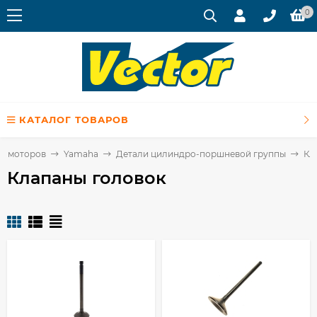
0
КАТАЛОГ ТОВАРОВ
х моторов
Yamaha
Детали цилиндро-поршневой группы
Кл
Клапаны головок