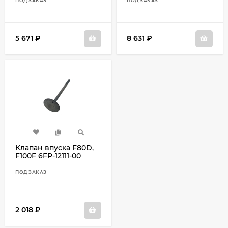
ПОД ЗАКАЗ
ПОД ЗАКАЗ
5 671
₽
8 631
₽
Клапан впуска F80D,
F100F 6FP-12111-00
ПОД ЗАКАЗ
2 018
₽