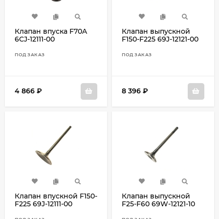
Клапан впуска F70A
Клапан выпускной
6CJ-12111-00
F150-F225 69J-12121-00
ПОД ЗАКАЗ
ПОД ЗАКАЗ
4 866
₽
8 396
₽
Клапан впускной F150-
Клапан выпускной
F225 69J-12111-00
F25-F60 69W-12121-10