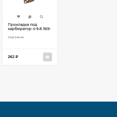
Прокладка под
карбюратор 4-9.8 369-
02011-0
ПОД ЗАКАЗ
262
₽