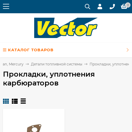
0
КАТАЛОГ ТОВАРОВ
ssan, Mercury
Детали топливной системы
Прокладки, уплотнен
Прокладки, уплотнения
карбюраторов