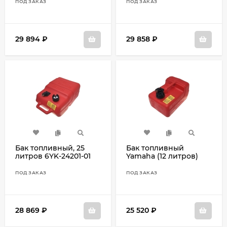
ПОД ЗАКАЗ
ПОД ЗАКАЗ
29 894
₽
29 858
₽
Бак топливный, 25
Бак топливный
литров 6YK-24201-01
Yamaha (12 литров)
6YL-W2420-J5
ПОД ЗАКАЗ
ПОД ЗАКАЗ
28 869
₽
25 520
₽