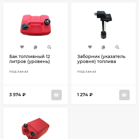
Бак топливный 12
Заборник (указатель
литров (уровень)
уровня) топлива
SF80306-1
SF80308-5
ПОД ЗАКАЗ
ПОД ЗАКАЗ
3 574
₽
1 274
₽