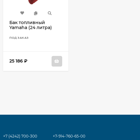
Бак топливный
Yamaha (24 литра)
6YJ-24201-20
ПОД ЗАКАЗ
25 186
₽
+7 (4242) 700-300
+7-914-760-65-00