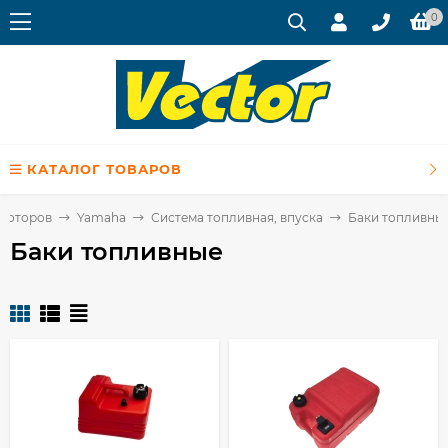
0
КАТАЛОГ ТОВАРОВ
 моторов
Yamaha
Система топливная, впуска
Баки топливны
Баки топливные