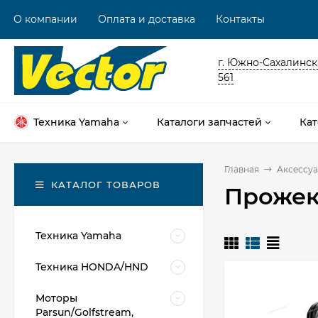
О компании
Оплата и доставка
Контакты
г. Южно-Сахалинск,
561
Техника Yamaha
Каталоги запчастей
Кат
Главная
Аксессуа
КАТАЛОГ ТОВАРОВ
Прожек
Техника Yamaha
Техника HONDA/HND
Моторы
Parsun/Golfstream,