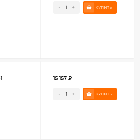
-
+
КУПИТЬ
1
15 157
₽
-
+
КУПИТЬ