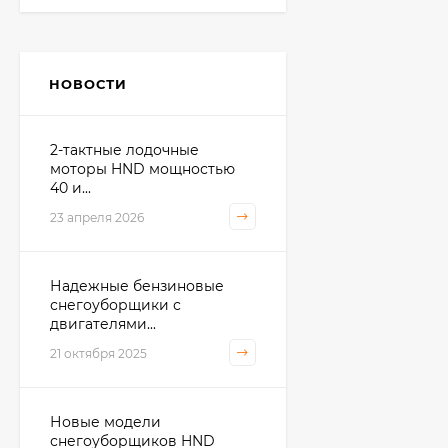
НОВОСТИ
2-тактные лодочные
моторы HND мощностью
40 и...
23 апреля 2026
Надежные бензиновые
снегоуборщики с
двигателями...
21 октября 2025
Новые модели
снегоуборщиков HND