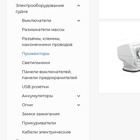
Электрооборудование
судна
Выключатели
Размыкатели массы
Разъёмы, клеммы,
наконечники проводов
Прожекторы
Светильники
Панели выключателей,
панели предохранителей
USB розетки
Аккумуляторы
Огни
Замки зажигания
Прикуриватели
Кабели электрические