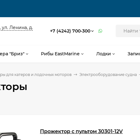
 ул. Ленина, д.
+7 (4242) 700-300
ера "Бриз"
Рибы EastMarine
Лодки
Запи
ры для катеров и лодочных моторов
Электрооборудование судна
торы
Прожектор с пультом 30301-12V