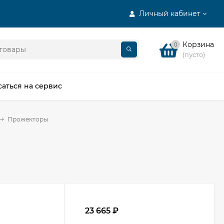
Личный кабинет
Корзина
0
(пусто)
саться на сервис
Прожекторы
23 665
₽