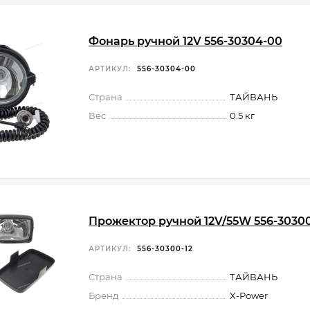
Фонарь ручной 12V 556-30304-00
АРТИКУЛ:
556-30304-00
Страна
ТАЙВАНЬ
Вес
0.5 кг
Прожектор ручной 12V/55W 556-30300
АРТИКУЛ:
556-30300-12
Страна
ТАЙВАНЬ
Бренд
X-Power