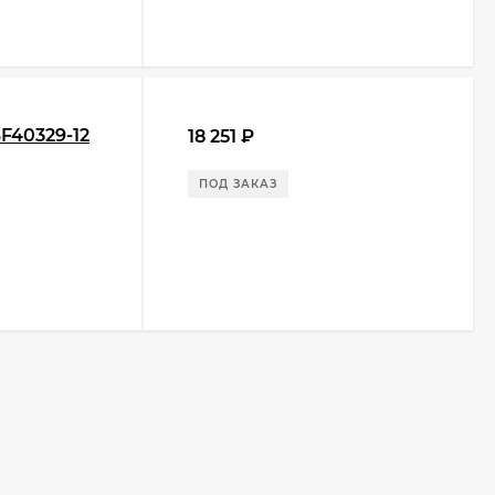
SF40329-12
18 251
₽
ПОД ЗАКАЗ