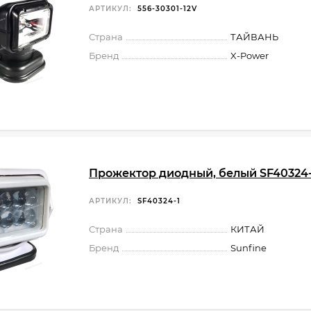
АРТИКУЛ:
556-30301-12V
Страна
ТАЙВАНЬ
Бренд
X-Power
Прожектор диодный, белый SF40324-
АРТИКУЛ:
SF40324-1
Страна
КИТАЙ
Бренд
Sunfine