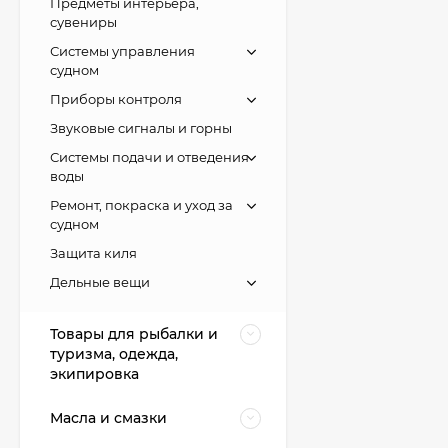
Предметы интерьера,
сувениры
Системы управления
судном
Приборы контроля
Звуковые сигналы и горны
Системы подачи и отведения
воды
Ремонт, покраска и уход за
судном
Защита киля
Дельные вещи
Товары для рыбалки и
туризма, одежда,
экипировка
Масла и смазки