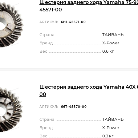
Шестерня заднего хода Yamaha 75-90
45571-00
АРТИКУЛ:
6H1-45571-00
Страна
ТАЙВАНЬ
Бренд
X-Power
Вес
0.6 кг
Шестерня заднего хода Yamaha 40X 
00
АРТИКУЛ:
66T-45570-00
Страна
ТАЙВАНЬ
Бренд
X-Power
Вес
0.3 кг