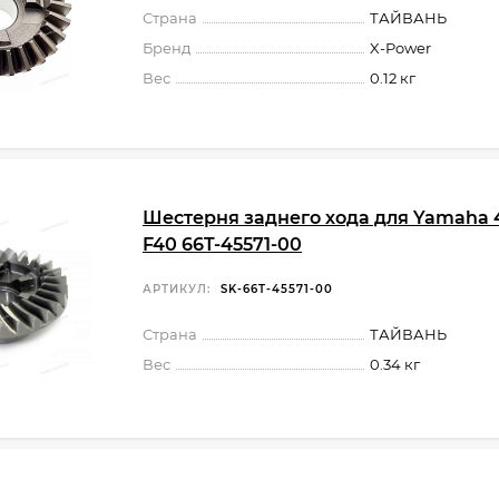
Страна
ТАЙВАНЬ
Бренд
X-Power
Вес
0.12 кг
Шестерня заднего хода для Yamaha 4
F40 66T-45571-00
АРТИКУЛ:
SK-66T-45571-00
Страна
ТАЙВАНЬ
Вес
0.34 кг