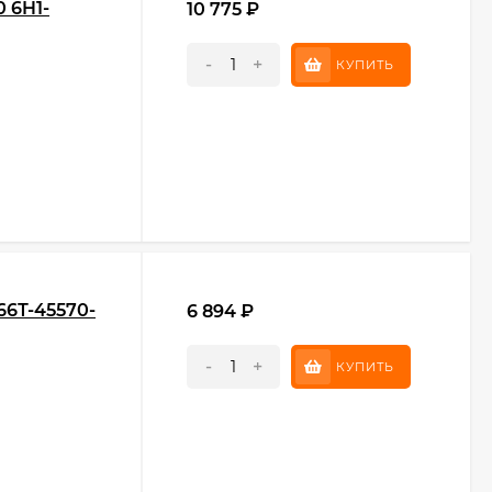
 6H1-
10 775
₽
-
+
КУПИТЬ
66Т-45570-
6 894
₽
-
+
КУПИТЬ