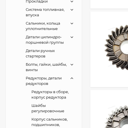
Прокладки
Система топливная,
впуска
Сальники, кольца
уплотнительные
Детали цилиндро-
поршневой группы
Детали ручных
стартеров
Болты, гайки, шайбы,
винты
Редукторы, детали
редукторов
Редукторы в сборе,
корпус редуктора
Шайбы
регулировочные
Корпус сальников,
подшипников,