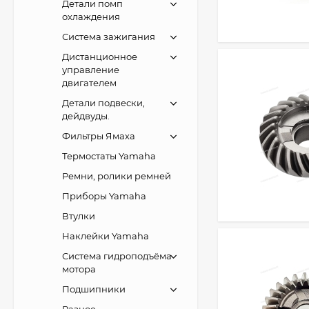
Детали помп
охлаждения
Система зажигания
Дистанционное
управление
двигателем
Детали подвески,
дейдвуды.
Фильтры Ямаха
Термостаты Yamaha
Ремни, ролики ремней
Приборы Yamaha
Втулки
Наклейки Yamaha
Система гидроподъёма
мотора
Подшипники
Разное