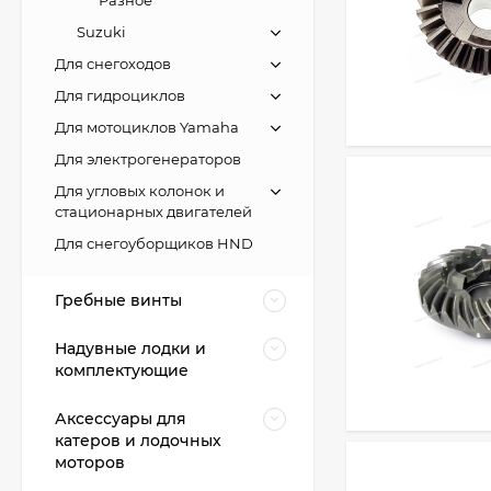
Suzuki
Для снегоходов
Для гидроциклов
Для мотоциклов Yamaha
Для электрогенераторов
Для угловых колонок и
стационарных двигателей
Для снегоуборщиков HND
Гребные винты
Надувные лодки и
комплектующие
Аксессуары для
катеров и лодочных
моторов