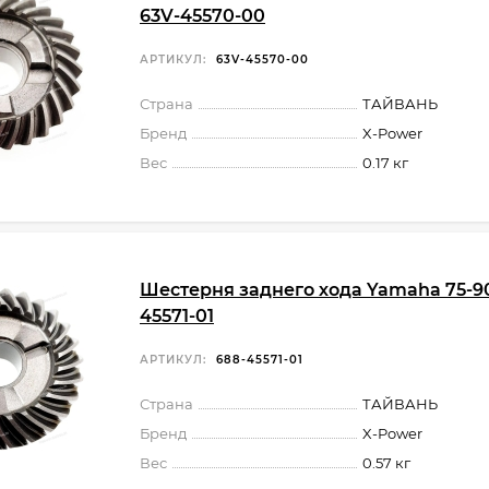
63V-45570-00
АРТИКУЛ:
63V-45570-00
Страна
ТАЙВАНЬ
Бренд
X-Power
Вес
0.17 кг
Шестерня заднего хода Yamaha 75-90
45571-01
АРТИКУЛ:
688-45571-01
Страна
ТАЙВАНЬ
Бренд
X-Power
Вес
0.57 кг