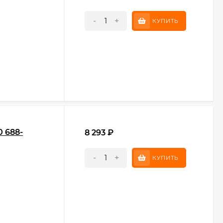
-
+
КУПИТЬ
 688-
8 293
₽
-
+
КУПИТЬ