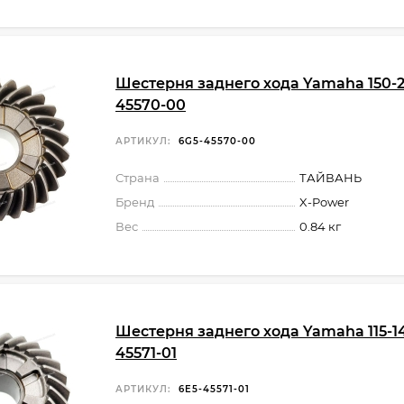
Шестерня заднего хода Yamaha 150-2
45570-00
АРТИКУЛ:
6G5-45570-00
Страна
ТАЙВАНЬ
Бренд
X-Power
Вес
0.84 кг
Шестерня заднего хода Yamaha 115-1
45571-01
АРТИКУЛ:
6E5-45571-01