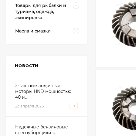
Товары для рыбалки и
туризма, одежда,
экипировка
Масла и смазки
НОВОСТИ
2-тактные лодочные
моторы HND мощностью
40 и...
23 апреля 2026
Надежные бензиновые
снегоуборщики с