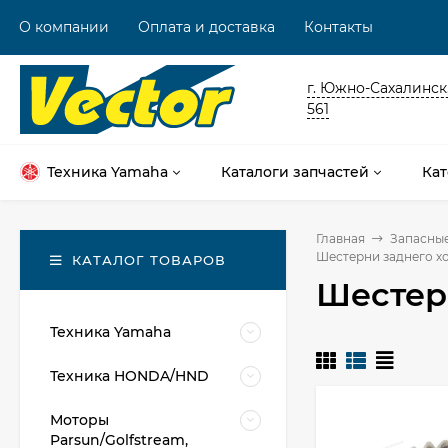
О компании
Оплата и доставка
Контакты
г. Южно-Сахалинск,
561
Техника Yamaha
Каталоги запчастей
Кат
Главная
Запасные
Шестерни заднего х
КАТАЛОГ ТОВАРОВ
Шестер
Техника Yamaha
Техника HONDA/HND
Моторы
Parsun/Golfstream,