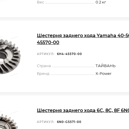
Вес
0.2 кг
Шестерня заднего хода Yamaha 40-5
45570-00
АРТИКУЛ:
6H4-45570-00
Страна
ТАЙВАНЬ
Бренд
X-Power
Шестерня заднего хода 6C, 8C, 8F 6N
АРТИКУЛ:
6N0-G5571-00