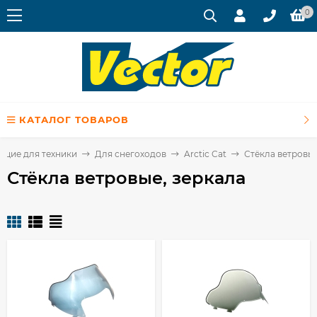
0
КАТАЛОГ ТОВАРОВ
ющие для техники
Для снегоходов
Arctic Cat
Стёкла ветровые
Стёкла ветровые, зеркала