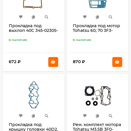
Прокладка под
Прокладка под мотор
выхлоп 40С 345-02305-
Tohatsu 60, 70 3F3-
0
01303-1
В НАЛИЧИИ
В НАЛИЧИИ
672
₽
870
₽
Прокладка под
Рем. комплект мотора
крышку головки 40D2,
Tohatsu M3.5B 3F0-