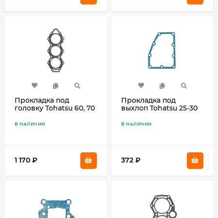
Прокладка под
Прокладка под
головку Tohatsu 60, 70
выхлоп Tohatsu 25-30
3F3-01005-0
346-02305-0
В НАЛИЧИИ
В НАЛИЧИИ
1 170
₽
372
₽