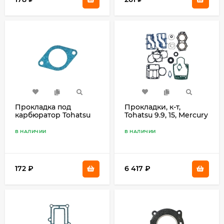
Прокладка под
Прокладки, к-т,
карбюратор Tohatsu
Tohatsu 9.9, 15, Mercury
30 346-02011-0
9.9 3G2-87121-0
В НАЛИЧИИ
В НАЛИЧИИ
172
₽
6 417
₽