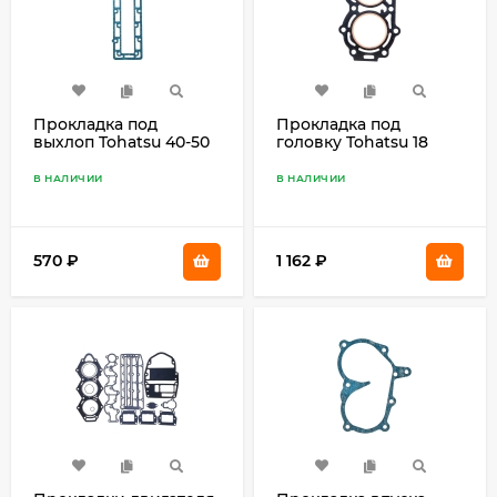
Прокладка под
Прокладка под
выхлоп Tohatsu 40-50
головку Tohatsu 18
3C8-02305-0
350-01005-0
В НАЛИЧИИ
В НАЛИЧИИ
570
₽
1 162
₽