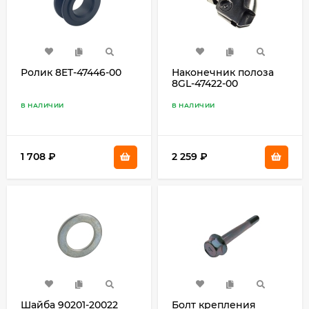
Ролик 8ET-47446-00
Наконечник полоза
8GL-47422-00
В НАЛИЧИИ
В НАЛИЧИИ
1 708
₽
2 259
₽
Шайба 90201-20022
Болт крепления