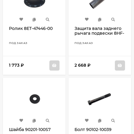
Ролик 8ET-47446-00
Защита вала заднего
рычага подвески 8HF-
47445-00
ПОД ЗАКАЗ
ПОД ЗАКАЗ
1 773
₽
2 668
₽
Шайба 90201-100S7
Болт 90102-10039