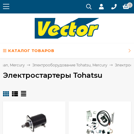
0
КАТАЛОГ ТОВАРОВ
issan, Mercury
Электрооборудование Tohatsu, Mercury
Электрост
Электростартеры Tohatsu