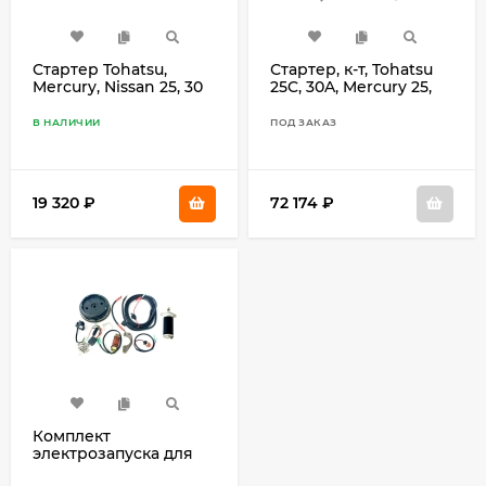
Стартер Tohatsu,
Стартер, к-т, Tohatsu
Mercury, Nissan 25, 30
25C, 30A, Mercury 25,
346-76010-0
30 3P0-76000-0
В НАЛИЧИИ
ПОД ЗАКАЗ
19 320
₽
72 174
₽
Комплект
электрозапуска для
Tohatsu 18 14160110