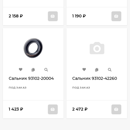
2 158
₽
1 190
₽
Сальник 93102-20004
Сальник 93102-42260
ПОД ЗАКАЗ
ПОД ЗАКАЗ
1 423
₽
2 472
₽