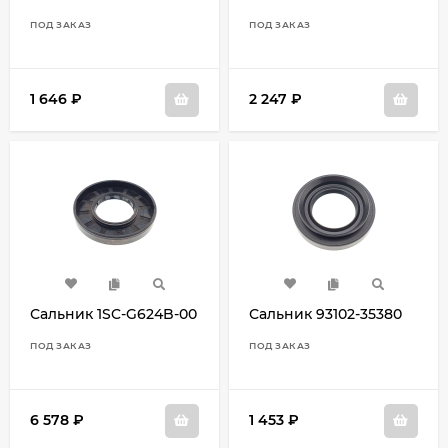
ПОД ЗАКАЗ
ПОД ЗАКАЗ
1 646
₽
2 247
₽
Сальник 1SC-G624B-00
Сальник 93102-35380
ПОД ЗАКАЗ
ПОД ЗАКАЗ
6 578
₽
1 453
₽