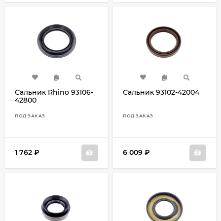
Сальник Rhino 93106-
Сальник 93102-42004
42800
ПОД ЗАКАЗ
ПОД ЗАКАЗ
1 762
₽
6 009
₽