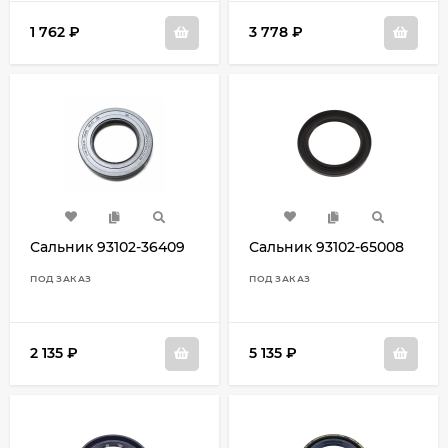
1 762
₽
3 778
₽
Сальник 93102-36409
Сальник 93102-65008
ПОД ЗАКАЗ
ПОД ЗАКАЗ
2 135
₽
5 135
₽