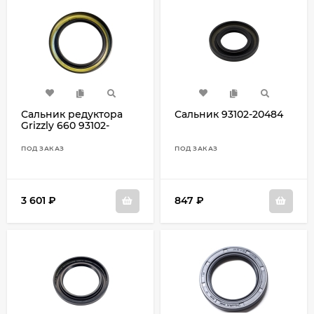
Сальник редуктора
Сальник 93102-20484
Grizzly 660 93102-
65004
ПОД ЗАКАЗ
ПОД ЗАКАЗ
3 601
₽
847
₽