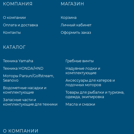
КОМПАНИЯ
МАГАЗИН
О компании
Корзина
Оплата и доставка
Личный кабинет
Контакты
Оформить заказ
КАТАЛОГ
Техника Yamaha
Гребные винты
Техника HONDA/HND
Надувные лодки и
комплектующие
Моторы Parsun/Golfstream,
Seanovo
Аксессуары для катеров и
лодочных моторов
Водометные насадки и
комплектующие
Товары для рыбалки и туризма,
одежда, экипировка
Запасные части и
комплектующие для техники
Масла и смазки
О КОМПАНИИ