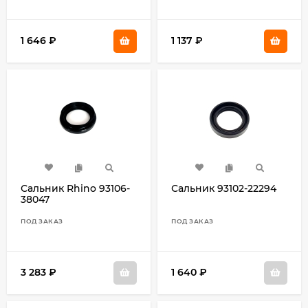
1 646
₽
1 137
₽
Сальник Rhino 93106-
Сальник 93102-22294
38047
ПОД ЗАКАЗ
ПОД ЗАКАЗ
3 283
₽
1 640
₽