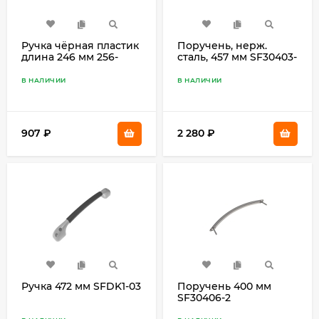
Ручка чёрная пластик
Поручень, нерж.
длина 246 мм 256-
сталь, 457 мм SF30403-
03143-00
4
В НАЛИЧИИ
В НАЛИЧИИ
907
₽
2 280
₽
Ручка 472 мм SFDK1-03
Поручень 400 мм
SF30406-2