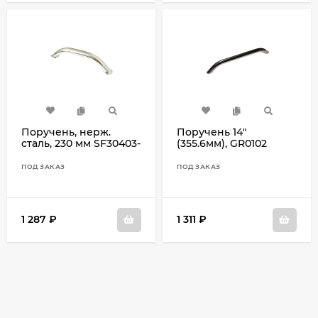
Поручень, нерж.
Поручень 14"
сталь, 230 мм SF30403-
(355.6мм), GR0102
1
ПОД ЗАКАЗ
ПОД ЗАКАЗ
1 287
₽
1 311
₽