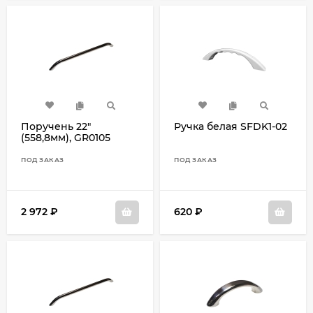
Поручень 22"
Ручка белая SFDK1-02
(558,8мм), GR0105
ПОД ЗАКАЗ
ПОД ЗАКАЗ
2 972
₽
620
₽