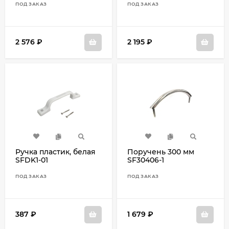
ПОД ЗАКАЗ
ПОД ЗАКАЗ
2 576
₽
2 195
₽
Ручка пластик, белая
Поручень 300 мм
SFDK1-01
SF30406-1
ПОД ЗАКАЗ
ПОД ЗАКАЗ
387
₽
1 679
₽