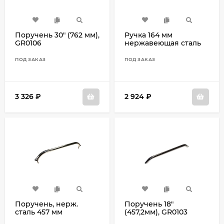
Поручень 30" (762 мм),
Ручка 164 мм
GR0106
нержавеющая сталь
340101
ПОД ЗАКАЗ
ПОД ЗАКАЗ
3 326
₽
2 924
₽
Поручень, нерж.
Поручень 18"
сталь 457 мм
(457,2мм), GR0103