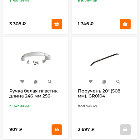
В НАЛИЧИИ
В НАЛИЧИИ
3 308
₽
1 746
₽
Ручка белая пластик
Поручень 20" (508
длина 246 мм 256-
мм), GR0104
03144-00
В НАЛИЧИИ
ПОД ЗАКАЗ
907
₽
2 697
₽