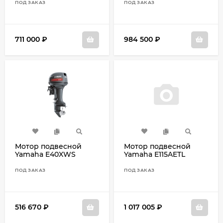
ПОД ЗАКАЗ
ПОД ЗАКАЗ
711 000
₽
984 500
₽
Мотор подвесной
Мотор подвесной
Yamaha E40XWS
Yamaha E115AETL
ПОД ЗАКАЗ
ПОД ЗАКАЗ
516 670
₽
1 017 005
₽