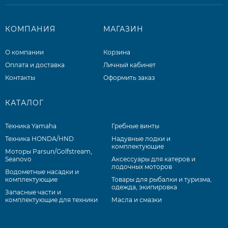
КОМПАНИЯ
МАГАЗИН
О компании
Корзина
Оплата и доставка
Личный кабинет
Контакты
Оформить заказ
КАТАЛОГ
Техника Yamaha
Гребные винты
Техника HONDA/HND
Надувные лодки и
комплектующие
Моторы Parsun/Golfstream,
Seanovo
Аксессуары для катеров и
лодочных моторов
Водометные насадки и
комплектующие
Товары для рыбалки и туризма,
одежда, экипировка
Запасные части и
комплектующие для техники
Масла и смазки