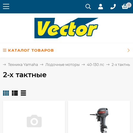
0
КАТАЛОГ ТОВАРОВ
я
Техника Yamaha
Лодочные моторы
40-130 лс
2-х тактные
2-х тактные