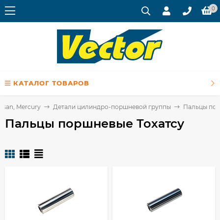
0
КАТАЛОГ ТОВАРОВ
issan, Mercury
Детали цилиндро-поршневой группы
Пальцы пор
Пальцы поршневые Тохатсу