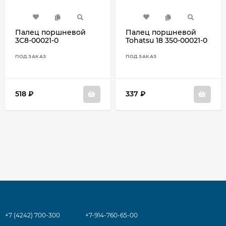
Палец поршневой
Палец поршневой
3C8-00021-0
Tohatsu 18 350-00021-0
ПОД ЗАКАЗ
ПОД ЗАКАЗ
518
₽
337
₽
+7 (4242) 700-300
+7-914-760-65-00