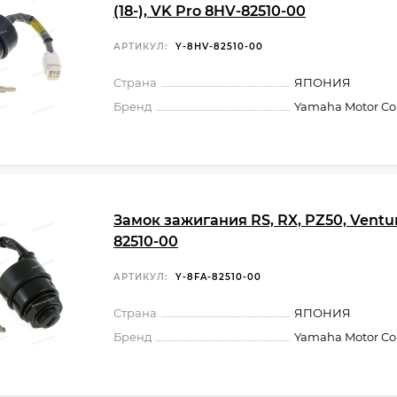
(18-), VK Pro 8HV-82510-00
АРТИКУЛ:
Y-8HV-82510-00
Страна
ЯПОНИЯ
Бренд
Yamaha Motor Co.,
Замок зажигания RS, RX, PZ50, Ventu
82510-00
АРТИКУЛ:
Y-8FA-82510-00
Страна
ЯПОНИЯ
Бренд
Yamaha Motor Co.,