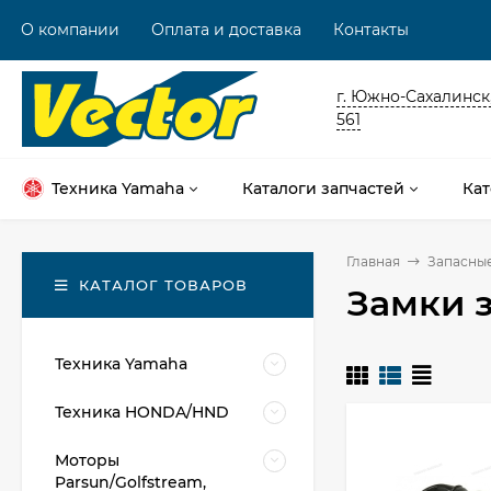
О компании
Оплата и доставка
Контакты
г. Южно-Сахалинск,
561
Техника Yamaha
Каталоги запчастей
Кат
Главная
Запасные
КАТАЛОГ ТОВАРОВ
Замки 
Техника Yamaha
Техника HONDA/HND
Моторы
Parsun/Golfstream,