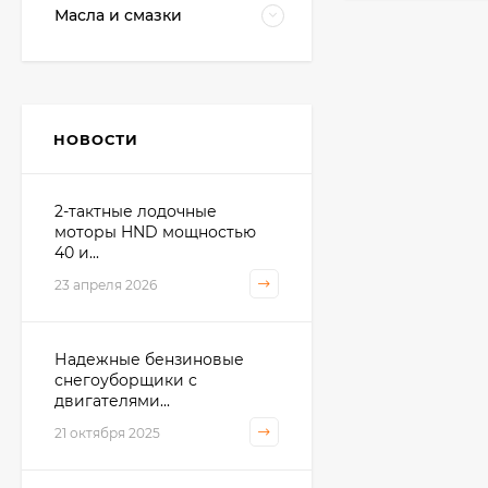
Масла и смазки
НОВОСТИ
2-тактные лодочные
моторы HND мощностью
40 и...
23 апреля 2026
Надежные бензиновые
снегоуборщики с
двигателями...
21 октября 2025