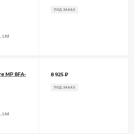
ПОД ЗАКАЗ
 Ltd.
re MP 8FA-
8 925
₽
ПОД ЗАКАЗ
 Ltd.