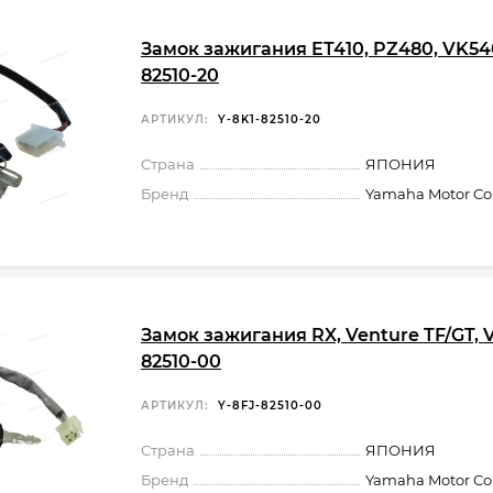
Замок зажигания ET410, PZ480, VK54
82510-20
АРТИКУЛ:
Y-8K1-82510-20
Страна
ЯПОНИЯ
Бренд
Yamaha Motor Co.,
Замок зажигания RX, Venture TF/GT, V
82510-00
АРТИКУЛ:
Y-8FJ-82510-00
Страна
ЯПОНИЯ
Бренд
Yamaha Motor Co.,