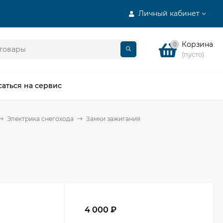
Личный кабинет
Корзина
0
(пусто)
саться на сервис
Электрика снегохода
Замки зажигания
4 000
₽