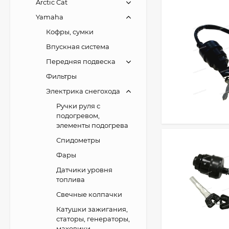
Arctic Cat
Yamaha
Кофры, сумки
Впускная система
Передняя подвеска
Фильтры
Электрика снегохода
Ручки руля с
подогревом,
элементы подогрева
Спидометры
Фары
Датчики уровня
топлива
Свечные колпачки
Катушки зажигания,
статоры, генераторы,
маховики