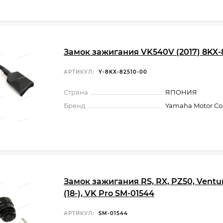
Замок зажигания VK540V (2017) 8KX-
АРТИКУЛ:
Y-8KX-82510-00
Страна
ЯПОНИЯ
Бренд
Yamaha Motor Co.,
Замок зажигания RS, RX, PZ50, Ventu
(18-), VK Pro SM-01544
АРТИКУЛ:
SM-01544