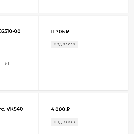
82510-00
11 705
₽
ПОД ЗАКАЗ
 Ltd.
re, VK540
4 000
₽
ПОД ЗАКАЗ