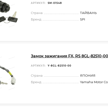
АРТИКУЛ:
SM-01548
Страна
ТАЙВАНЬ
Бренд
SPI
Замок зажигания FX, RS 8GL-82510-0
АРТИКУЛ:
Y-8GL-82510-00
Страна
ЯПОНИЯ
Бренд
Yamaha Motor Co.,