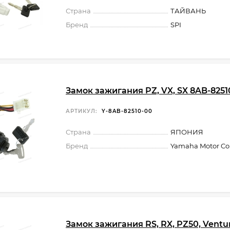
Страна
ТАЙВАНЬ
Бренд
SPI
Замок зажигания PZ, VX, SX 8AB-8251
АРТИКУЛ:
Y-8AB-82510-00
Страна
ЯПОНИЯ
Бренд
Yamaha Motor Co.,
Замок зажигания RS, RX, PZ50, Ventu