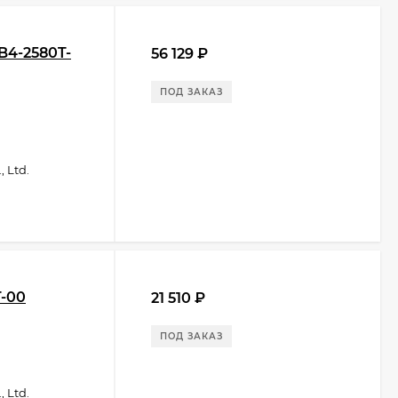
B4-2580T-
56 129
₽
ПОД ЗАКАЗ
 Ltd.
T-00
21 510
₽
ПОД ЗАКАЗ
 Ltd.