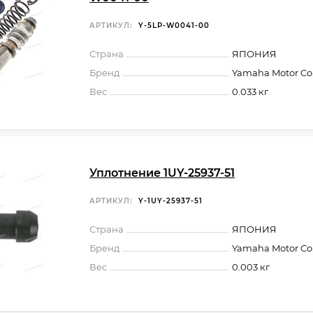
АРТИКУЛ:
Y-5LP-W0041-00
Страна
ЯПОНИЯ
Бренд
Yamaha Motor Co.,
Вес
0.033 кг
Уплотнение 1UY-25937-51
АРТИКУЛ:
Y-1UY-25937-51
Страна
ЯПОНИЯ
Бренд
Yamaha Motor Co.,
Вес
0.003 кг