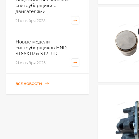
снегоуборщики с
двигателями...
21 октября 2025
Новые модели
снегоуборщиков HND
ST66XTR и ST71JTR
21 октября 2025
ВСЕ НОВОСТИ