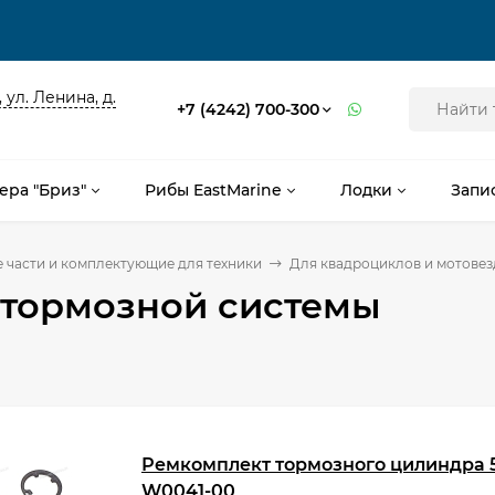
 ул. Ленина, д.
+7 (4242) 700-300
ера "Бриз"
Рибы EastMarine
Лодки
Запи
 части и комплектующие для техники
Для квадроциклов и мотове
 тормозной системы
Ремкомплект тормозного цилиндра 
W0041-00