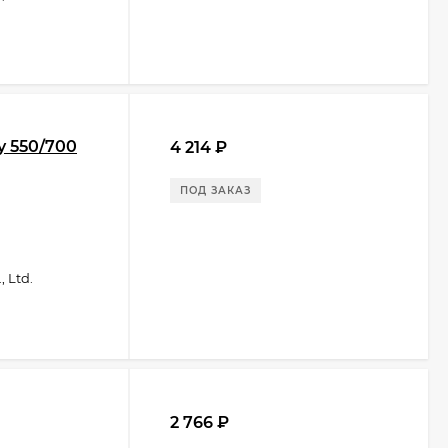
y 550/700
4 214
₽
ПОД ЗАКАЗ
 Ltd.
2 766
₽