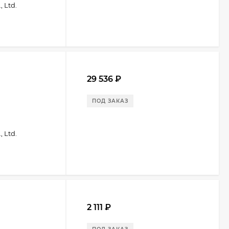
 Ltd.
29 536
₽
ПОД ЗАКАЗ
 Ltd.
2 111
₽