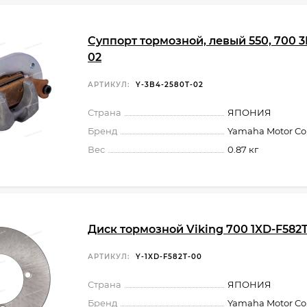
Суппорт тормозной, левый 550, 700 3
02
АРТИКУЛ:
Y-3B4-2580T-02
Страна
ЯПОНИЯ
Бренд
Yamaha Motor Co.,
Вес
0.87 кг
Диск тормозной Viking 700 1XD-F582
АРТИКУЛ:
Y-1XD-F582T-00
Страна
ЯПОНИЯ
Бренд
Yamaha Motor Co.,