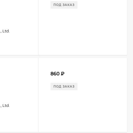
ПОД ЗАКАЗ
 Ltd.
860
₽
ПОД ЗАКАЗ
 Ltd.