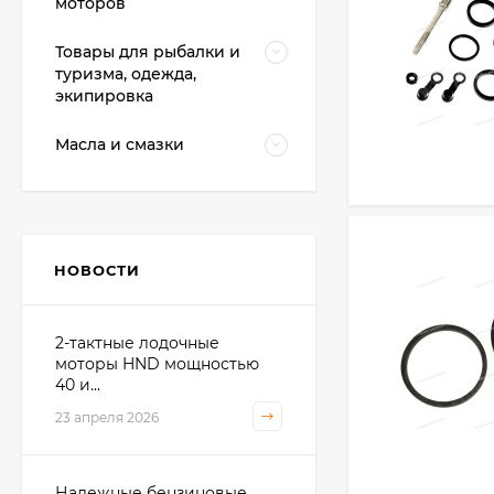
моторов
Товары для рыбалки и
туризма, одежда,
экипировка
Масла и смазки
НОВОСТИ
2-тактные лодочные
моторы HND мощностью
40 и...
23 апреля 2026
Надежные бензиновые