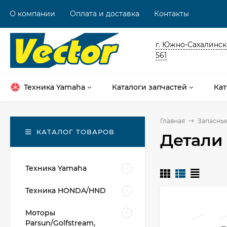
О компании
Оплата и доставка
Контакты
г. Южно-Сахалинск,
561
Техника Yamaha
Каталоги запчастей
Кат
Главная
Запасные
КАТАЛОГ ТОВАРОВ
Детали
Техника Yamaha
Техника HONDA/HND
Моторы
Parsun/Golfstream,