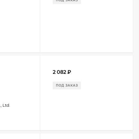
ПОД ЗАКАЗ
2 082
₽
ПОД ЗАКАЗ
 Ltd.