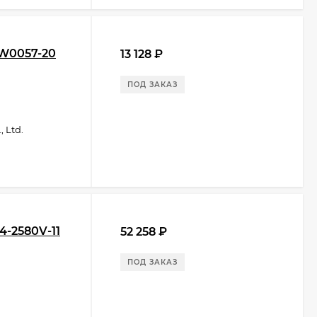
W0057-20
13 128
₽
ПОД ЗАКАЗ
 Ltd.
4-2580V-11
52 258
₽
ПОД ЗАКАЗ