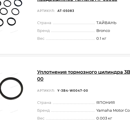
АРТИКУЛ:
AT-05083
Страна
ТАЙВАНЬ
Бренд
Bronco
Вес
0.1 кг
Уплотнения тормозного цилиндра 3
00
АРТИКУЛ:
Y-3B4-W0047-00
Страна
ЯПОНИЯ
Бренд
Yamaha Motor Co.,
Вес
0.003 кг