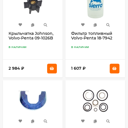
Крыльчатка Johnson,
Фильтр топливный
Volvo-Penta 09-1026B
Volvo-Penta 18-7942
В НАЛИЧИИ
В НАЛИЧИИ
2 984
₽
1 607
₽