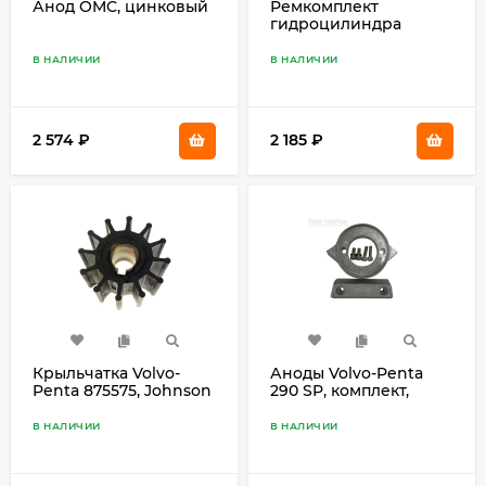
Анод OMC, цинковый
Ремкомплект
гидроцилиндра
Mercruiser 25-87400A2
В НАЛИЧИИ
В НАЛИЧИИ
2 574
₽
2 185
₽
Крыльчатка Volvo-
Аноды Volvo-Penta
Penta 875575, Johnson
290 SP, комплект,
09-801B
цинковые
В НАЛИЧИИ
В НАЛИЧИИ