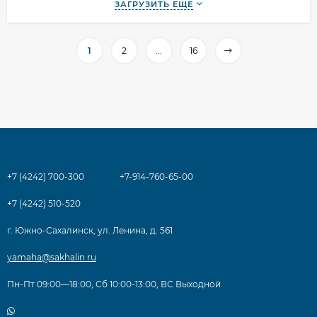
ЗАГРУЗИТЬ ЕЩЕ
1
2
...
16
+7 (4242) 700-300
+7-914-760-65-00
+7 (4242) 510-520
г. Южно-Сахалинск, ул. Ленина, д. 561
yamaha@sakhalin.ru
Пн-Пт 09:00—18:00, Сб 10:00-13:00, ВС Выходной