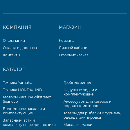
КОМПАНИЯ
МАГАЗИН
О компании
Корзина
Оплата и доставка
Личный кабинет
Контакты
Оформить заказ
КАТАЛОГ
Техника Yamaha
Гребные винты
Техника HONDA/HND
Надувные лодки и
комплектующие
Моторы Parsun/Golfstream,
Seanovo
Аксессуары для катеров и
лодочных моторов
Водометные насадки и
комплектующие
Товары для рыбалки и туризма,
одежда, экипировка
Запасные части и
комплектующие для техники
Масла и смазки