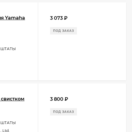
ля Yamaha
3 073
₽
ПОД ЗАКАЗ
 ШТАТЫ
 свистком
3 800
₽
ПОД ЗАКАЗ
 ШТАТЫ
 Ltd.