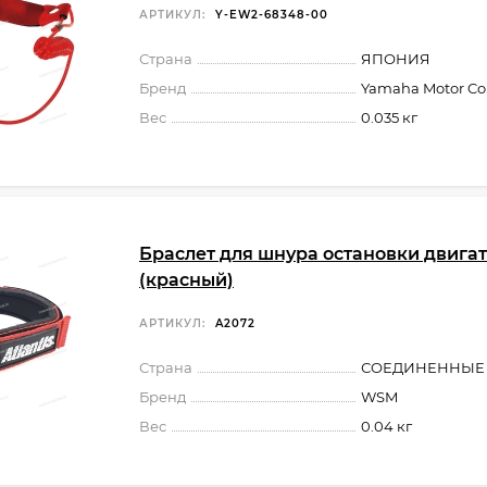
АРТИКУЛ:
Y-EW2-68348-00
Страна
ЯПОНИЯ
Бренд
Yamaha Motor Co.,
Вес
0.035 кг
Браслет для шнура остановки двига
(красный)
АРТИКУЛ:
A2072
Страна
СОЕДИНЕННЫЕ
Бренд
WSM
Вес
0.04 кг