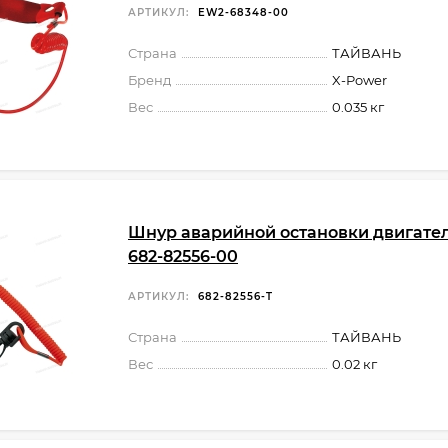
АРТИКУЛ:
EW2-68348-00
Страна
ТАЙВАНЬ
Бренд
X-Power
Вес
0.035 кг
Шнур аварийной остановки двигате
682-82556-00
АРТИКУЛ:
682-82556-T
Страна
ТАЙВАНЬ
Вес
0.02 кг