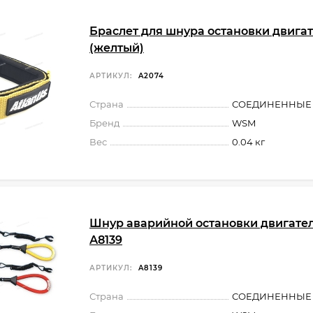
Браслет для шнура остановки двига
(желтый)
АРТИКУЛ:
A2074
Страна
СОЕДИНЕННЫЕ
Бренд
WSM
Вес
0.04 кг
Шнур аварийной остановки двигате
А8139
АРТИКУЛ:
A8139
Страна
СОЕДИНЕННЫЕ