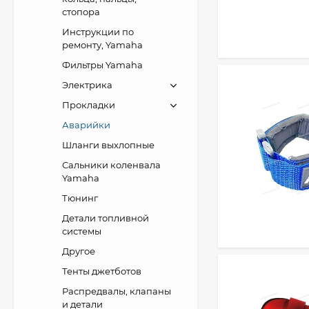
стопора
Инструкции по
ремонту, Yamaha
Фильтры Yamaha
Электрика
Прокладки
Аварийки
Шланги выхлопные
Сальники коленвала
Yamaha
Тюнинг
Детали топливной
системы
Другое
Тенты джетботов
Распредвалы, клапаны
и детали