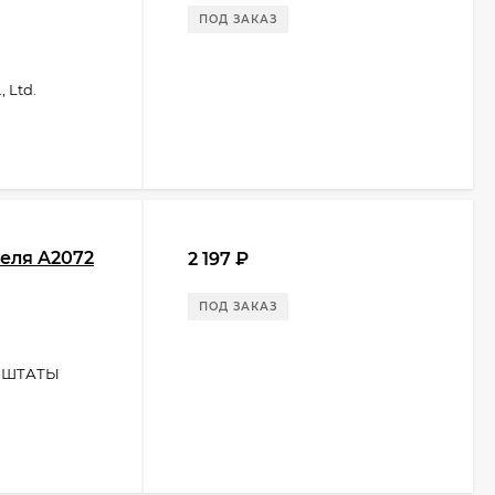
ПОД ЗАКАЗ
 Ltd.
теля A2072
2 197
₽
ПОД ЗАКАЗ
 ШТАТЫ