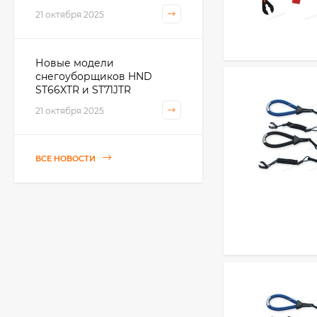
21 октября 2025
Новые модели
снегоуборщиков HND
ST66XTR и ST71JTR
21 октября 2025
ВСЕ НОВОСТИ