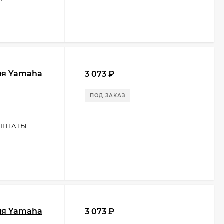
ля Yamaha
3 073
₽
ПОД ЗАКАЗ
 ШТАТЫ
ля Yamaha
3 073
₽