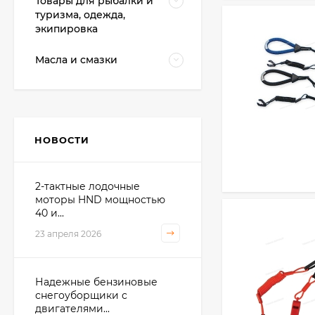
Товары для рыбалки и
туризма, одежда,
экипировка
Масла и смазки
НОВОСТИ
2-тактные лодочные
моторы HND мощностью
40 и...
23 апреля 2026
Надежные бензиновые
снегоуборщики с
двигателями...