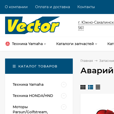
О компании
Оплата и доставка
Контакты
г. Южно-Сахалинск,
561
Техника Yamaha
Каталоги запчастей
Кат
Главная
Запасные
КАТАЛОГ ТОВАРОВ
Аварий
Техника Yamaha
Техника HONDA/HND
Моторы
Parsun/Golfstream,