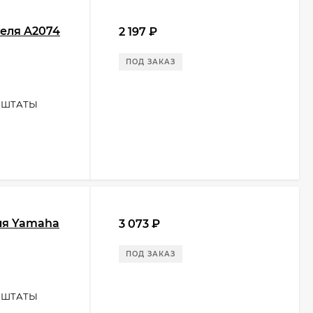
теля A2074
2 197
₽
ПОД ЗАКАЗ
 ШТАТЫ
ля Yamaha
3 073
₽
ПОД ЗАКАЗ
 ШТАТЫ