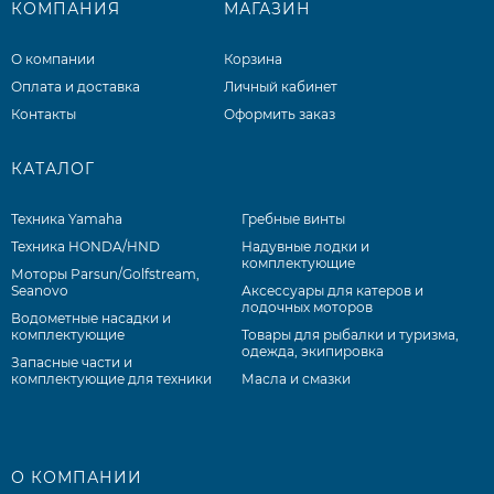
КОМПАНИЯ
МАГАЗИН
О компании
Корзина
Оплата и доставка
Личный кабинет
Контакты
Оформить заказ
КАТАЛОГ
Техника Yamaha
Гребные винты
Техника HONDA/HND
Надувные лодки и
комплектующие
Моторы Parsun/Golfstream,
Seanovo
Аксессуары для катеров и
лодочных моторов
Водометные насадки и
комплектующие
Товары для рыбалки и туризма,
одежда, экипировка
Запасные части и
комплектующие для техники
Масла и смазки
О КОМПАНИИ