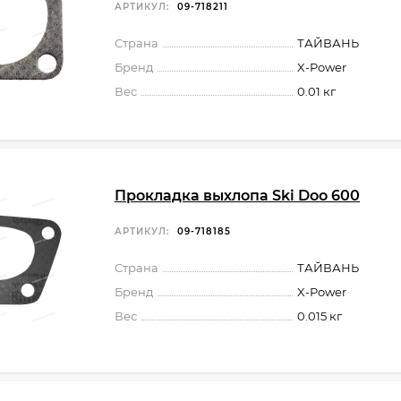
АРТИКУЛ:
09-718211
Страна
ТАЙВАНЬ
Бренд
X-Power
Вес
0.01 кг
Прокладка выхлопа Ski Doo 600
АРТИКУЛ:
09-718185
Страна
ТАЙВАНЬ
Бренд
X-Power
Вес
0.015 кг