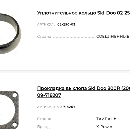
Уплотнительное кольцо Ski-Doo 02-25
АРТИКУЛ:
02-250-03
Страна
СОЕДИНЕННЫЕ
Прокладка выхлопа Ski Doo 800R (200
09-718207
АРТИКУЛ:
09-718207
Страна
ТАЙВАНЬ
Бренд
X-Power