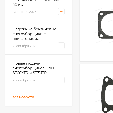
40 и...
23 апреля 2026
Надежные бензиновые
снегоуборщики с
двигателями...
21 октября 2025
Новые модели
снегоуборщиков HND
ST66XTR и ST71JTR
21 октября 2025
ВСЕ НОВОСТИ