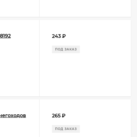
8192
243
₽
ПОД ЗАКАЗ
негоходов
265
₽
ПОД ЗАКАЗ